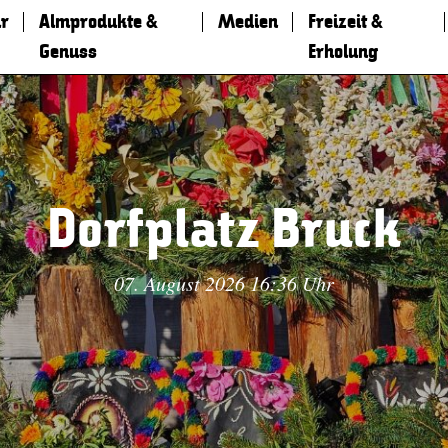
r
Almprodukte &
Medien
Freizeit &
Genuss
Erholung
Dorfplatz Bruck
07. August 2026 16:36 Uhr