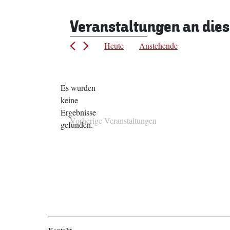
Veranstaltungen an die
Heute
Anstehende
Datum
wählen.
Es wurden
keine
Hinweis
Ergebnisse
Vorherige
Veranstaltungen
gefunden.
Kontakt