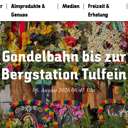
r
Almprodukte &
Medien
Freizeit &
Genuss
Erholung
Gondelbahn bis zur
Bergstation Tulfein
06. August 2026 08:45 Uhr