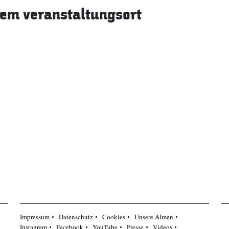
sem veranstaltungsort
Impressum
Datenschutz
Cookies
Unsere.Almen
Instagram
Facebook
YouTube
Presse
Videos