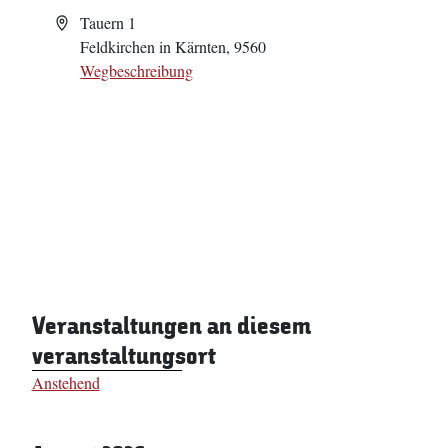
Adresse
Tauern 1
Feldkirchen in Kärnten
,
9560
Wegbeschreibung
Veranstaltungen an diesem
veranstaltungsort
Anstehend
Datum
wählen.