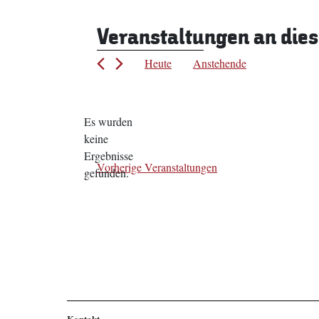
Veranstaltungen an die
Heute
Anstehende
Datum
wählen.
Es wurden
keine
Hinweis
Ergebnisse
Vorherige
Veranstaltungen
gefunden.
Kontakt