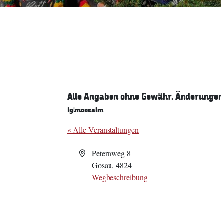
Alle Angaben ohne Gewähr. Änderungen 
Iglmoosalm
« Alle Veranstaltungen
Adresse
Peternweg 8
Gosau
,
4824
Wegbeschreibung