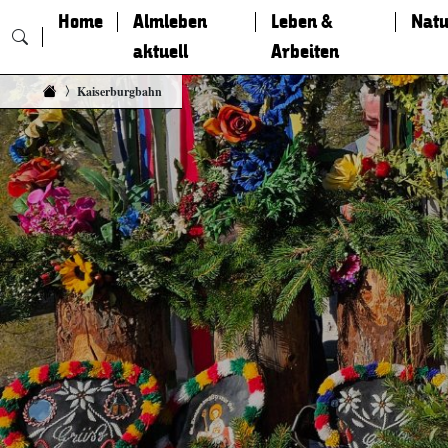
Home
Almleben
Leben &
Natu
aktuell
Arbeiten
Zum Inhalt springen
Kaiserburgbahn