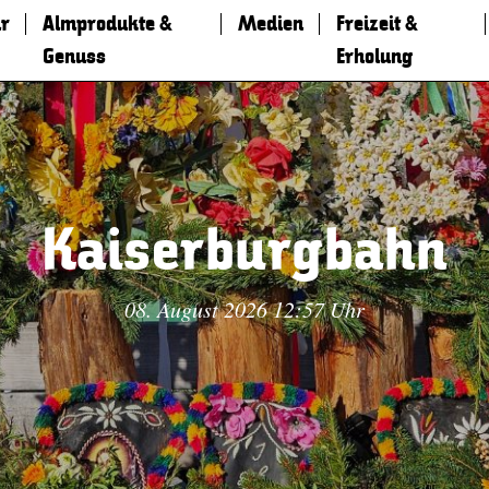
r
Almprodukte &
Medien
Freizeit &
Genuss
Erholung
Kaiserburgbahn
08. August 2026 12:57 Uhr