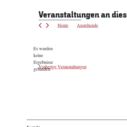
Veranstaltungen an die
Heute
Anstehende
Datum
wählen.
Es wurden
keine
Hinweis
Ergebnisse
Vorherige
Veranstaltungen
gefunden.
Kontakt