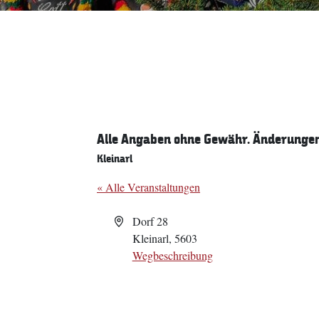
Alle Angaben ohne Gewähr. Änderungen 
Kleinarl
« Alle Veranstaltungen
Adresse
Dorf 28
Kleinarl
,
5603
Wegbeschreibung