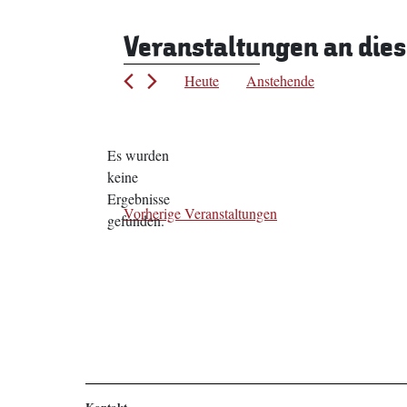
Veranstaltungen an die
Heute
Anstehende
Datum
wählen.
Es wurden
keine
Hinweis
Ergebnisse
Vorherige
Veranstaltungen
gefunden.
Kontakt