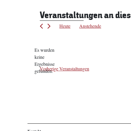
Veranstaltungen an die
Heute
Anstehende
Datum
wählen.
Es wurden
keine
Hinweis
Ergebnisse
Vorherige
Veranstaltungen
gefunden.
Kontakt