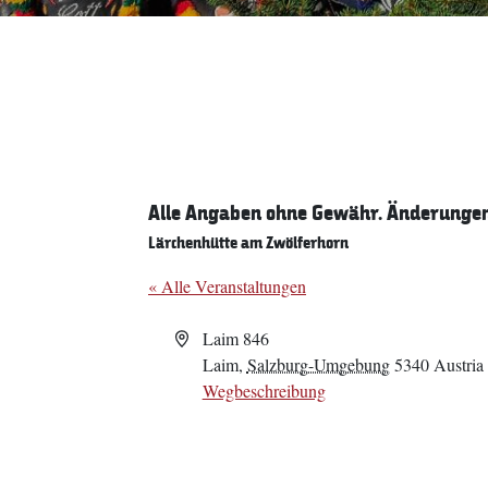
Alle Angaben ohne Gewähr. Änderungen 
Lärchenhütte am Zwölferhorn
« Alle Veranstaltungen
Adresse
Laim 846
Laim
,
Salzburg-Umgebung
5340
Austria
Wegbeschreibung