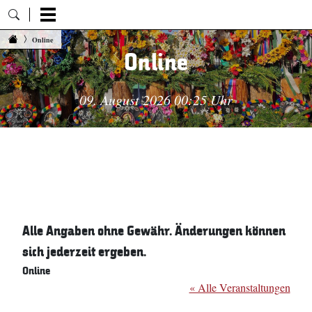
Zum Inhalt springen
Online
Online
09. August 2026 00:25 Uhr
Alle Angaben ohne Gewähr. Änderungen können
sich jederzeit ergeben.
Online
« Alle Veranstaltungen