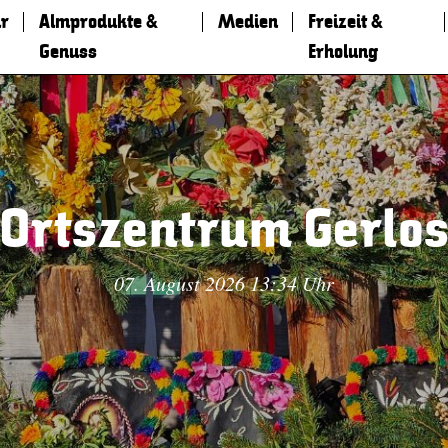
r
Almprodukte &
Medien
Freizeit &
Genuss
Erholung
Ortszentrum Gerlo
07. August 2026 13:34 Uhr