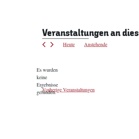
Veranstaltungen an die
Heute
Anstehende
Datum
wählen.
Es wurden
keine
Hinweis
Ergebnisse
Vorherige
Veranstaltungen
gefunden.