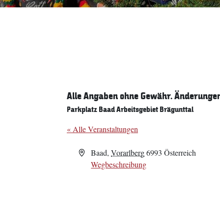
Alle Angaben ohne Gewähr. Änderungen 
Parkplatz Baad Arbeitsgebiet Brägunttal
« Alle Veranstaltungen
Adresse
Baad
,
Vorarlberg
6993
Österreich
Wegbeschreibung