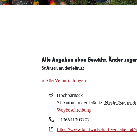
Alle Angaben ohne Gewähr. Änderungen 
St.Anton an derJeßnitz
« Alle Veranstaltungen
Adresse
Hochbärneck
St.Anton an der Jeßnitz
,
Niederösterreich
Wegbeschreibung
Telefon
+436641309707
Webseite
https://www.landwirtschaft-verstehen.at/e