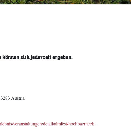
können sich jederzeit ergeben.
3283
Austria
rlebnis/veranstaltungen/detail/almfest-hochbaerneck