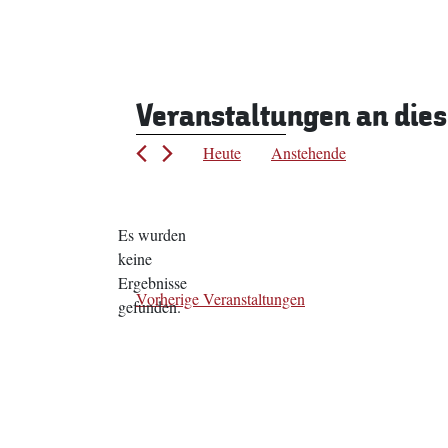
Veranstaltungen an die
Heute
Anstehende
Datum
wählen.
Es wurden
keine
Hinweis
Ergebnisse
Vorherige
Veranstaltungen
gefunden.