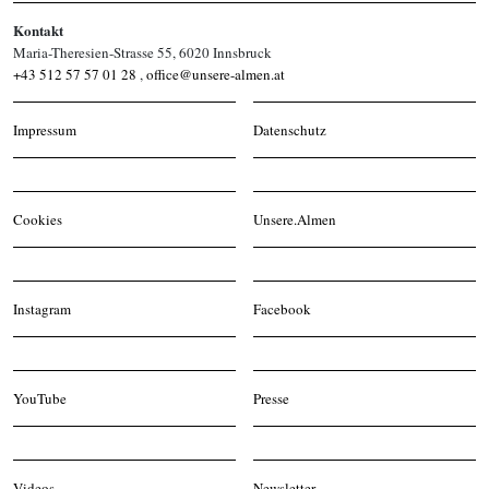
Kontakt
Maria-Theresien-Strasse 55, 6020 Innsbruck
+43 512 57 57 01 28
,
office@unsere-almen.at
Impressum
Datenschutz
Cookies
Unsere.Almen
Instagram
Facebook
YouTube
Presse
Videos
Newsletter