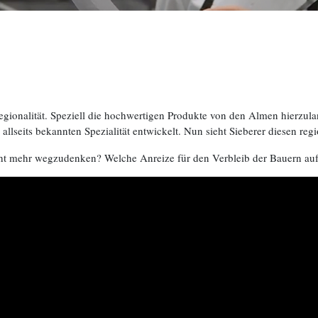
gionalität. Speziell die hochwertigen Produkte von den Almen hierzulan
allseits bekannten Spezialität entwickelt. Nun sieht Sieberer diesen reg
cht mehr wegzudenken? Welche Anreize für den Verbleib der Bauern a