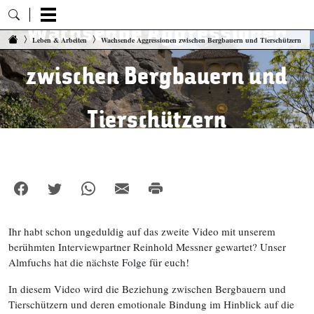
Wachsende Aggressionen
Zum Inhalt springen
Leben & Arbeiten
Wachsende Aggressionen zwischen Bergbauern und Tierschützern
zwischen Bergbauern und
Tierschützern
Ihr habt schon ungeduldig auf das zweite Video mit unserem
berühmten Interviewpartner Reinhold Messner gewartet? Unser
Almfuchs hat die nächste Folge für euch!
In diesem Video wird die Beziehung zwischen Bergbauern und
Tierschützern und deren emotionale Bindung im Hinblick auf die