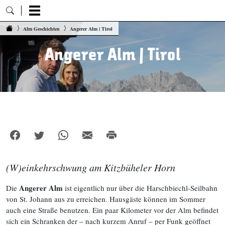
Zum Inhalt springen
Alm Geschichten
Angerer Alm | Tirol
Angerer Alm | Tirol
(W)einkehrschwung am Kitzbüheler Horn
Angerer Alm
Die
ist eigentlich nur über die Harschbiechl-Seilbahn
von St. Johann aus zu erreichen. Hausgäste können im Sommer
auch eine Straße benutzen. Ein paar Kilometer vor der Alm befindet
sich ein Schranken der – nach kurzem Anruf – per Funk geöffnet