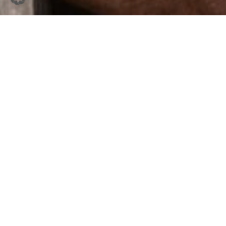
Allgemein | Almfuchs
Digitale Hilfsmittel auf der Alm