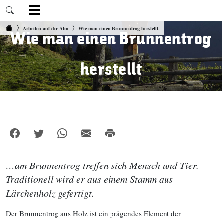
Zum Inhalt springen
Arbeiten auf der Alm
Wie man einen Brunnentrog herstellt
Wie man einen Brunnentrog
herstellt
…am Brunnentrog treffen sich Mensch und Tier.
Traditionell wird er aus einem Stamm aus
Lärchenholz gefertigt.
Der Brunnentrog aus Holz ist ein prägendes Element der