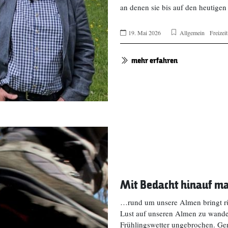
an denen sie bis auf den heutig
19. Mai 2026
Allgemein
Freizei
mehr erfahren
Mit Bedacht hinauf ma
…rund um unsere Almen bringt rüc
Lust auf unseren Almen zu wander
Frühlingswetter ungebrochen. Ge