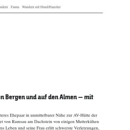
ndern
Fauna
Wandern mit Hund/Haustier
en Bergen und auf den Almen – mit
eres Ehepaar in unmittelbarer Nähe zur AV-Hütte der
et von Ramsau am Dachstein von einigen Mutterkühen
ms Leben und seine Frau erlitt schwerste Verletzungen,