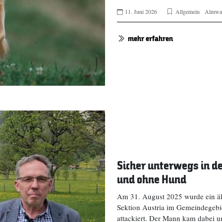
11. Juni 2026
Allgemein
Almwa
mehr erfahren
Sicher unterwegs in d
und ohne Hund
Am 31. August 2025 wurde ein ält
Sektion Austria im Gemeindegebi
attackiert. Der Mann kam dabei u