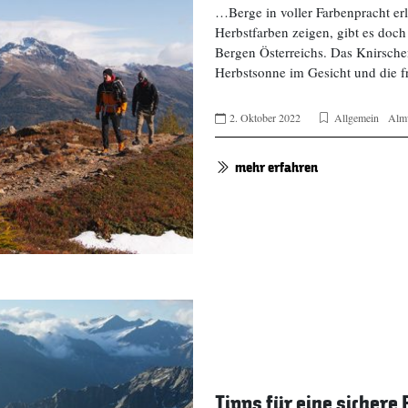
…Berge in voller Farbenpracht erl
Herbstfarben zeigen, gibt es doc
Bergen Österreichs. Das Knirsche
Herbstsonne im Gesicht und die 
2. Oktober 2022
Allgemein
Alm
mehr erfahren
Tipps für eine sicher