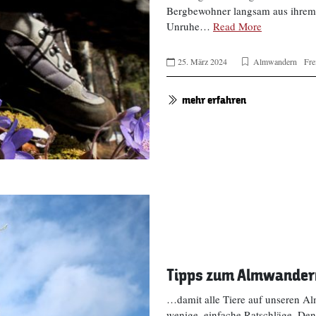
Bergbewohner langsam aus ihrem 
Unruhe…
Read More
25. März 2024
Almwandern
Fre
mehr erfahren
Tipps zum Almwander
…damit alle Tiere auf unseren Al
wenige, einfache Ratschläge. Den