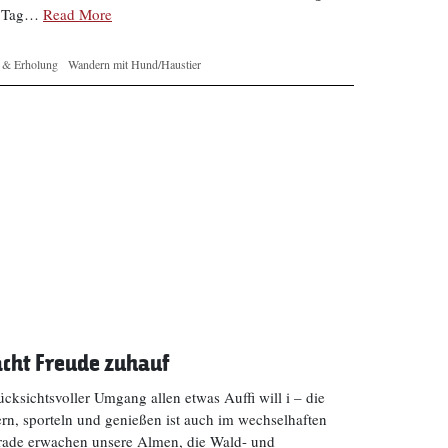
en Tag…
Read More
t & Erholung
Wandern mit Hund/Haustier
cht Freude zuhauf
ksichtsvoller Umgang allen etwas Auffi will i – die
n, sporteln und genießen ist auch im wechselhaften
rade erwachen unsere Almen, die Wald- und