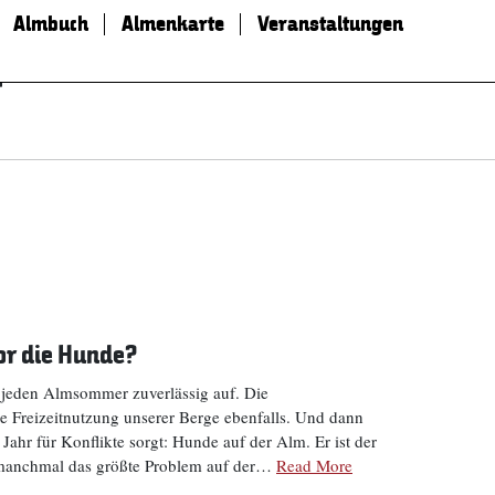
Almbuch
Almenkarte
Veranstaltungen
r
or die Hunde?
 jeden Almsommer zuverlässig auf. Die
e Freizeitnutzung unserer Berge ebenfalls. Und dann
Jahr für Konflikte sorgt: Hunde auf der Alm. Er ist der
manchmal das größte Problem auf der…
Read More