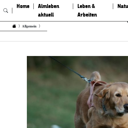
Home
Almleben
Leben &
Natu
aktuell
Arbeiten
Zum Inhalt springen
Allgemein