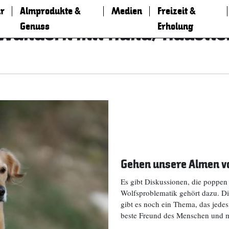
r
Almprodukte &
Medien
Freizeit &
Genuss
Erholung
Wandern mit Hund/Haustie
Gehen unsere Almen v
Es gibt Diskussionen, die poppen
Wolfsproblematik gehört dazu. Di
gibt es noch ein Thema, das jedes 
beste Freund des Menschen und 