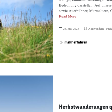
Bedrohung darstellen. Auf unseren
sowie Auerhühner, Murmeltiere,
Read More
26. Mai 2023
Almwandern
Frei
mehr erfahren
Herbstwanderungen qu