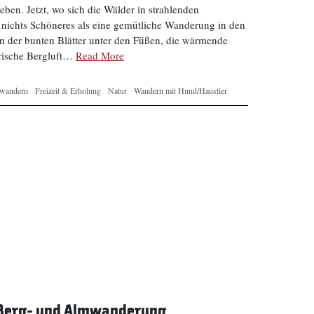
eben. Jetzt, wo sich die Wälder in strahlenden
h nichts Schöneres als eine gemütliche Wanderung in den
n der bunten Blätter unter den Füßen, die wärmende
frische Bergluft…
Read More
wandern
Freizeit & Erholung
Natur
Wandern mit Hund/Haustier
e Berg- und Almwanderung