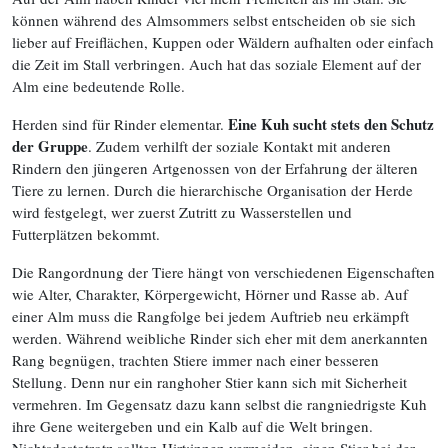
können während des Almsommers selbst entscheiden ob sie sich
lieber auf Freiflächen, Kuppen oder Wäldern aufhalten oder einfach
die Zeit im Stall verbringen. Auch hat das soziale Element auf der
Alm eine bedeutende Rolle.
Eine Kuh sucht stets den Schutz
Herden sind für Rinder elementar.
der Gruppe
. Zudem verhilft der soziale Kontakt mit anderen
Rindern den jüngeren Artgenossen von der Erfahrung der älteren
Tiere zu lernen. Durch die hierarchische Organisation der Herde
wird festgelegt, wer zuerst Zutritt zu Wasserstellen und
Futterplätzen bekommt.
Die Rangordnung der Tiere hängt von verschiedenen Eigenschaften
wie Alter, Charakter, Körpergewicht, Hörner und Rasse ab. Auf
einer Alm muss die Rangfolge bei jedem Auftrieb neu erkämpft
werden. Während weibliche Rinder sich eher mit dem anerkannten
Rang begnügen, trachten Stiere immer nach einer besseren
Stellung. Denn nur ein ranghoher Stier kann sich mit Sicherheit
vermehren. Im Gegensatz dazu kann selbst die rangniedrigste Kuh
ihre Gene weitergeben und ein Kalb auf die Welt bringen.