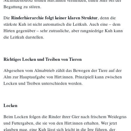
Nichtsdestotrotz sollten Hirt:innen vermeiden, einen Stier bei der
Begattung zu stören.
Rinderhierarchie folgt keiner klaren Struktur
Die
, denn die
stärkste Kuh ist nicht automatisch die Leitkuh. Auch eine – dem
Hirten gegenüber – sehr zutrauliche, aber rangniedrige Kuh kann
die Leitkuh darstellen.
Richtiges Locken und Treiben von Tieren
Abgesehen vom Almabtrieb zählt das Bewegen der Tiere auf der
Alm zur Hauptaufgabe von Hirt:innen. Prinzipiell kann zwischen
Locken und Treiben unterschieden werden.
Locken
Beim Locken folgen die Rinder ihrer Gier nach frischem Weidegras
und Futtergaben, die sie von den Hirt:innen erhalten. Wer jetzt
glauben mag, eine Kuh lässt sich leicht in die Irre führen, der