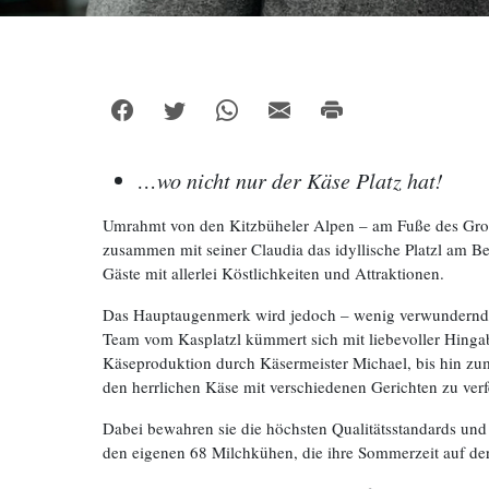
…wo nicht nur der Käse Platz hat!
Umrahmt von den Kitzbüheler Alpen – am Fuße des Groß
zusammen mit seiner Claudia das idyllische Platzl am 
Gäste mit allerlei Köstlichkeiten und Attraktionen.
Das Hauptaugenmerk wird jedoch – wenig verwundernd
Team vom Kasplatzl kümmert sich mit liebevoller Hinga
Käseproduktion durch Käsermeister Michael, bis hin z
den herrlichen Käse mit verschiedenen Gerichten zu verf
Dabei bewahren sie die höchsten Qualitätsstandards und 
den eigenen 68 Milchkühen, die ihre Sommerzeit auf de