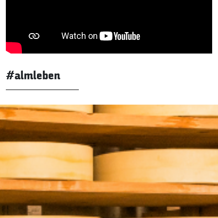
#almleben