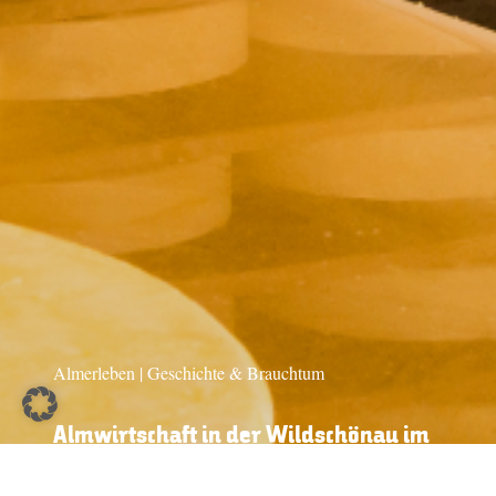
Almerleben | Geschichte & Brauchtum
Almwirtschaft in der Wildschönau im
19. Jahrhundert | Tirol