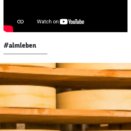
#almleben