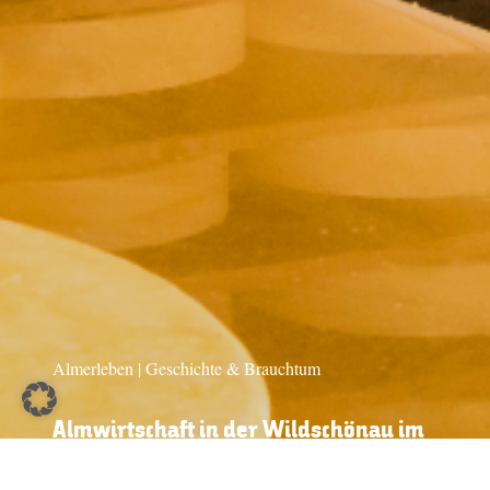
Almerleben | Geschichte & Brauchtum
Almwirtschaft in der Wildschönau im
19. Jahrhundert | Tirol