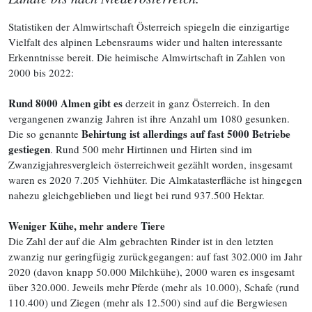
Statistiken der Almwirtschaft Österreich spiegeln die einzigartige
Vielfalt des alpinen Lebensraums wider und halten interessante
Erkenntnisse bereit. Die heimische Almwirtschaft in Zahlen von
2000 bis 2022:
Rund 8000 Almen gibt es
derzeit in ganz Österreich. In den
vergangenen zwanzig Jahren ist ihre Anzahl um 1080 gesunken.
Behirtung ist allerdings auf fast 5000 Betriebe
Die so genannte
gestiegen
. Rund 500 mehr Hirtinnen und Hirten sind im
Zwanzigjahresvergleich österreichweit gezählt worden, insgesamt
waren es 2020 7.205 Viehhüter. Die Almkatasterfläche ist hingegen
nahezu gleichgeblieben und liegt bei rund 937.500 Hektar.
Weniger Kühe, mehr andere Tiere
Die Zahl der auf die Alm gebrachten Rinder ist in den letzten
zwanzig nur geringfügig zurückgegangen: auf fast 302.000 im Jahr
2020 (davon knapp 50.000 Milchkühe), 2000 waren es insgesamt
über 320.000. Jeweils mehr Pferde (mehr als 10.000), Schafe (rund
110.400) und Ziegen (mehr als 12.500) sind auf die Bergwiesen