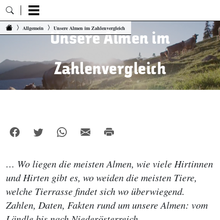
Zum Inhalt springen
Allgemein
Unsere Almen im Zahlenvergleich
Unsere Almen im
Zahlenvergleich
… Wo liegen die meisten Almen, wie viele Hirtinnen
und Hirten gibt es, wo weiden die meisten Tiere,
welche Tierrasse findet sich wo überwiegend.
Zahlen, Daten, Fakten rund um unsere Almen: vom
Ländle bis nach Niederösterreich.