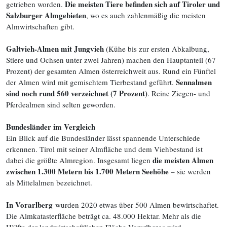
Die meisten Tiere befinden sich auf Tiroler und
getrieben worden.
Salzburger Almgebieten
, wo es auch zahlenmäßig die meisten
Almwirtschaften gibt.
Galtvieh-Almen mit Jungvieh
(Kühe bis zur ersten Abkalbung,
Stiere und Ochsen unter zwei Jahren) machen den Hauptanteil (67
Prozent) der gesamten Almen österreichweit aus. Rund ein Fünftel
Sennalmen
der Almen wird mit gemischtem Tierbestand geführt.
sind noch rund 560 verzeichnet (7 Prozent)
. Reine Ziegen- und
Pferdealmen sind selten geworden.
Bundesländer im Vergleich
Ein Blick auf die Bundesländer lässt spannende Unterschiede
erkennen. Tirol mit seiner Almfläche und dem Viehbestand ist
die meisten Almen
dabei die größte Almregion. Insgesamt liegen
zwischen 1.300 Metern bis 1.700 Metern Seehöhe
– sie werden
als Mittelalmen bezeichnet.
In Vorarlberg
wurden 2020 etwas über 500 Almen bewirtschaftet.
Die Almkatasterfläche beträgt ca. 48.000 Hektar. Mehr als die