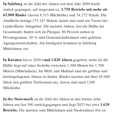
In Salzburg
ist die Zahl der Almen seit dem Jahr 2000 leicht
1.750 Betriebe mit mehr als
zurück gegangen, auf insgesamt ca.
65.000 Rinder
(davon 8.515 Milchkühe) und 34.272 Schafe. Die
Almfläche beträgt 173.147 Hektar, damit sind rund ein Viertel der
Landesfläche Almgebiet. Die meisten Almen, fast die Hälfte der
Gesamtzahl, finden sich im Pinzgau. 80 Prozent stehen in
Privateigentum, 20 % sind Gemeinschaftsalmen oder gehören
Agrargemeinschaften. Am häufigsten kommen in Salzburg
Mittelalmen vor.
In Kärnten
rund 1.820 Almen
hat es 2020
gegeben, mehr als die
Hälfte liegt auf einer Seehöhe zwischen 1.300 Metern bis 1.700
Metern (Mittelalmen). Im Möll- und Maltatal sind die größten und
höchstgelegenen Almen zu finden. Rinder machen mit über 45.000
Stück den größten Tierbestand aus, davon sind rund 1200
Milchkühe.
In der Steiermark
ist die Zahl der Almen in den letzten zehn
1.620
Jahren um fast 300 zurückgegangen und liegt 2023 bei etwa
Betriebe.
Die meisten sind Mittelalmen und Niederalmen (bis zu