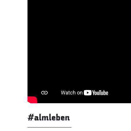
#almleben