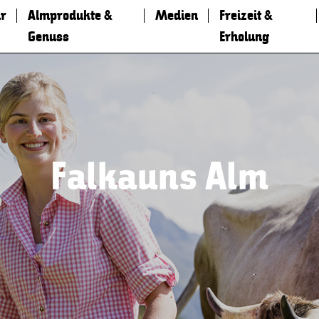
r
Almprodukte &
Medien
Freizeit &
Genuss
Erholung
Falkauns Alm