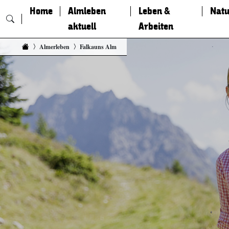
Home
Almleben
Leben &
Natu
aktuell
Arbeiten
Zum Inhalt springen
Almerleben
Falkauns Alm