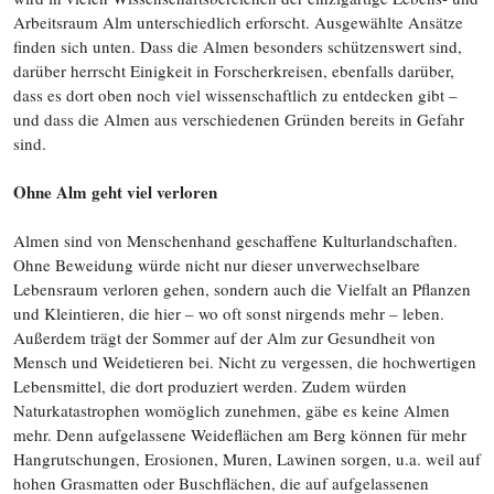
Arbeitsraum Alm unterschiedlich erforscht. Ausgewählte Ansätze
finden sich unten. Dass die Almen besonders schützenswert sind,
darüber herrscht Einigkeit in Forscherkreisen, ebenfalls darüber,
dass es dort oben noch viel wissenschaftlich zu entdecken gibt –
und dass die Almen aus verschiedenen Gründen bereits in Gefahr
sind.
Ohne Alm geht viel verloren
Almen sind von Menschenhand geschaffene Kulturlandschaften.
Ohne Beweidung würde nicht nur dieser unverwechselbare
Lebensraum verloren gehen, sondern auch die Vielfalt an Pflanzen
und Kleintieren, die hier – wo oft sonst nirgends mehr – leben.
Außerdem trägt der Sommer auf der Alm zur Gesundheit von
Mensch und Weidetieren bei. Nicht zu vergessen, die hochwertigen
Lebensmittel, die dort produziert werden. Zudem würden
Naturkatastrophen womöglich zunehmen, gäbe es keine Almen
mehr. Denn aufgelassene Weideflächen am Berg können für mehr
Hangrutschungen, Erosionen, Muren, Lawinen sorgen, u.a. weil auf
hohen Grasmatten oder Buschflächen, die auf aufgelassenen