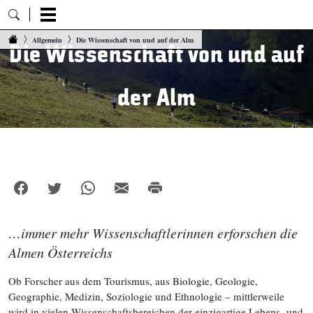
Zum Inhalt springen
Allgemein
Die Wissenschaft von und auf der Alm
Die Wissenschaft von und auf
der Alm
…immer mehr Wissenschaftlerinnen erforschen die
Almen Österreichs
Ob Forscher aus dem Tourismus, aus Biologie, Geologie,
Geographie, Medizin, Soziologie und Ethnologie – mittlerweile
wird in vielen Wissenschaftsbereichen der einzigartige Lebens- und