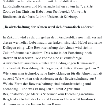
Stabilität zu tun, die wiederum mit der Stabilität von
Landschaftsformen und Naturlandschaften zu tun hat
“, erklärt
Zoologe Jan Christian Habel vom Fachbereich Umwelt &
Biodiversität der Paris Lodron Universität Salzburg.
„Bewirtschaftung der Almen wird sich dramatisch ändern“
In Zukunft wird es darum gehen den Forscherblick noch stärker auf
diesen wertvollen Lebensraum zu lenken, sind sich Habel und seine
Kollegen einig. „Die Bewirtschaftung der Almen wird sich in
Zukunft dramatisch ändern.
Das wäre in der Forschung noch
stärker zu bearbeiten. Wie könnte eine zukunftsfähige
Almwirtschaft aussehen – unter den Bedingungen Klimawandel,
Trockenheit, Bewaldung, Beutegreifer, Arbeitskräftemangel usw.?
Wie kann man technologische Entwicklungen für die Almwirtschaft
nutzen? Wie wirken sich Änderungen der Bewirtschaftung aus?
Welche Form der Bewirtschaftung sind zukunftsträchtig und
nachhaltig – und was ist möglich?
“, stellt Agrar- und
Regionalsoziologe Markus Schermer vom Forschungszentrum
Berglandwirtschaft der Leopold Franzens Universität Innsbruck
richtungsweisende Fragen in den Raum.