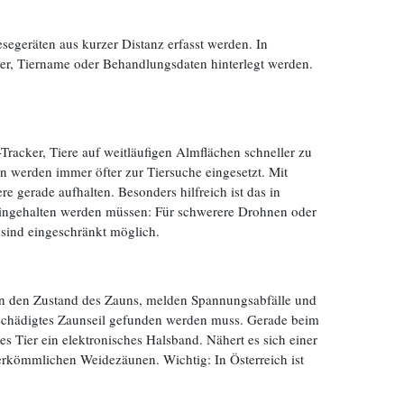
segeräten aus kurzer Distanz erfasst werden. In
er, Tiername oder Behandlungsdaten hinterlegt werden.
-Tracker, Tiere auf weitläufigen Almflächen schneller zu
 werden immer öfter zur Tiersuche eingesetzt. Mit
 gerade aufhalten. Besonders hilfreich ist das in
eingehalten werden müssen: Für schwerere Drohnen oder
sind eingeschränkt möglich.
en den Zustand des Zauns, melden Spannungsabfälle und
 beschädigtes Zaunseil gefunden werden muss. Gerade beim
s Tier ein elektronisches Halsband. Nähert es sich einer
 herkömmlichen Weidezäunen. Wichtig: In Österreich ist