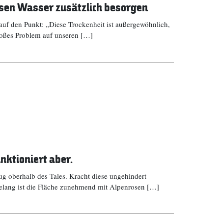
en Wasser zusätzlich besorgen
auf den Punkt: „Diese Trockenheit ist außergewöhnlich,
großes Problem auf unseren […]
nktioniert aber.
g oberhalb des Tales. Kracht diese ungehindert
telang ist die Fläche zunehmend mit Alpenrosen […]