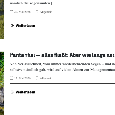
nämlich die sogenannten […]
22. Mai 2026
Allgemein
Weiterlesen
Panta rhei – alles fließt: Aber wie lange no
Von Verlässlichkeit, vom immer wiederkehrenden Segen – und ne
selbstverständlich galt, wird auf vielen Almen zur Managementa
12. Mai 2026
Allgemein
Weiterlesen