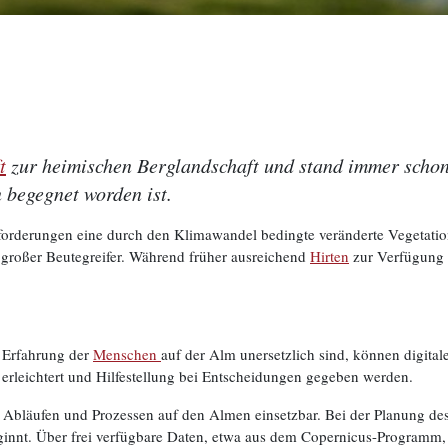
t
zur heimischen Berglandschaft und stand immer schon
begegnet worden ist.
sforderungen eine durch den Klimawandel bedingte veränderte Vegetation
r großer Beutegreifer. Während früher ausreichend
Hirten
zur Verfügung s
e Erfahrung der
Menschen
auf der Alm unersetzlich sind, können digital
 erleichtert und Hilfestellung bei Entscheidungen gegeben werden.
en Abläufen und Prozessen auf den Almen einsetzbar. Bei der Planung des 
innt. Über frei verfügbare Daten, etwa aus dem Copernicus-Programm, 