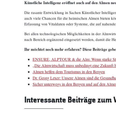
Künstliche Intelligenz eröffnet auch auf den Almen n
Die rasante Entwicklung in Sachen Künstlicher Intelligen
auch viele Chancen für die heimischen Almen bieten kö
Erfassung von Vitaldaten oder Systeme, die auf nahend
Bei allen technologischen Möglichkeiten in der Almwirts
nach Bereich ergänzend eingesetzt werden, damit die H
Ihr möchtet noch mehr erfahren? Diese Beiträge gebe
ENSURE, ALPTOUR & die Alm: Wenn starke Stake
„Die Almwirtschaft muss unbedingt eine Zukunft 
Almen helfen dem Tourismus in den Bergen
Dr. Georg Lexer: Unsere Almen sind die Gesundhei
Sicher unterwegs in den Bergen und auf den Alm
Interessante Beiträge zum 