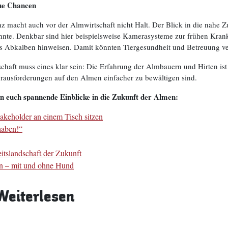
eue Chancen
z macht auch vor der Almwirtschaft nicht Halt. Der Blick in die nahe Zuk
nnte. Denkbar sind hier beispielsweise Kamerasysteme zur frühen Krank
es Abkalben hinweisen. Damit könnten Tiergesundheit und Betreuung ve
chaft muss eines klar sein: Die Erfahrung der Almbauern und Hirten ist 
erausforderungen auf den Almen einfacher zu bewältigen sind.
n euch spannende Einblicke in die Zukunft der Almen
:
holder an einem Tisch sitzen
haben!“
tslandschaft der Zukunft
en – mit und ohne Hund
Weiterlesen