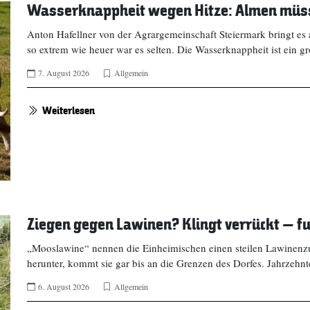
Wasserknappheit wegen Hitze: Almen müss
Anton Hafellner von der Agrargemeinschaft Steiermark bringt es 
so extrem wie heuer war es selten. Die Wasserknappheit ist ein 
7. August 2026
Allgemein
Weiterlesen
Ziegen gegen Lawinen? Klingt verrückt – fu
„Mooslawine“ nennen die Einheimischen einen steilen Lawinenzu
herunter, kommt sie gar bis an die Grenzen des Dorfes. Jahrzehn
6. August 2026
Allgemein