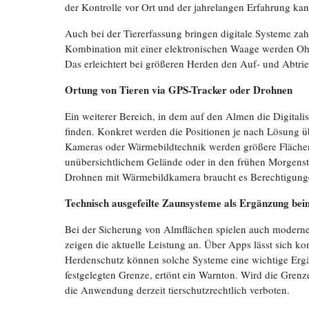
der Kontrolle vor Ort und der jahrelangen Erfahrung kann
Auch bei der Tiererfassung bringen digitale Systeme zah
Kombination mit einer elektronischen Waage werden Ohr
Das erleichtert bei größeren Herden den Auf- und Abtrieb
Ortung von Tieren via GPS-Tracker oder Drohnen
Ein weiterer Bereich, in dem auf den Almen die Digitalis
finden. Konkret werden die Positionen je nach Lösung ü
Kameras oder Wärmebildtechnik werden größere Flächen au
unübersichtlichem Gelände oder in den frühen Morgenst
Drohnen mit Wärmebildkamera braucht es Berechtigunge
Technisch ausgefeilte Zaunsysteme als Ergänzung be
Bei der Sicherung von Almflächen spielen auch modern
zeigen die aktuelle Leistung an. Über Apps lässt sich k
Herdenschutz können solche Systeme eine wichtige Ergänzu
festgelegten Grenze, ertönt ein Warnton. Wird die Grenze
die Anwendung derzeit tierschutzrechtlich verboten.