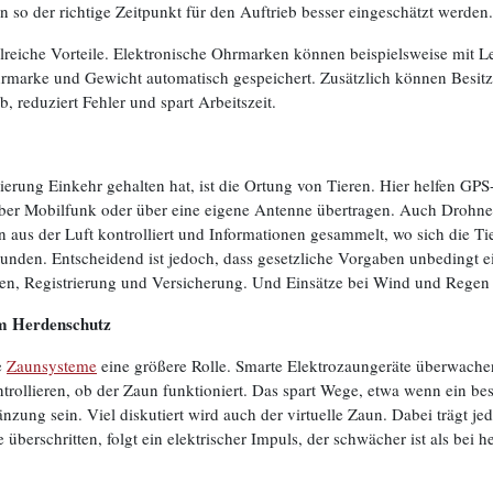
 so der richtige Zeitpunkt für den Auftrieb besser eingeschätzt werden.
lreiche Vorteile. Elektronische Ohrmarken können beispielsweise mit Le
marke und Gewicht automatisch gespeichert. Zusätzlich können Besitz
, reduziert Fehler und spart Arbeitszeit.
ierung Einkehr gehalten hat, ist die Ortung von Tieren. Hier helfen GPS
ber Mobilfunk oder über eine eigene Antenne übertragen. Auch Drohnen
s der Luft kontrolliert und Informationen gesammelt, wo sich die Tiere
unden. Entscheidend ist jedoch, dass gesetzliche Vorgaben unbedingt 
n, Registrierung und Versicherung. Und Einsätze bei Wind und Regen 
im Herdenschutz
e
Zaunsysteme
eine größere Rolle. Smarte Elektrozaungeräte überwach
ontrollieren, ob der Zaun funktioniert. Das spart Wege, etwa wenn ein
ng sein. Viel diskutiert wird auch der virtuelle Zaun. Dabei trägt jede
 überschritten, folgt ein elektrischer Impuls, der schwächer ist als bei