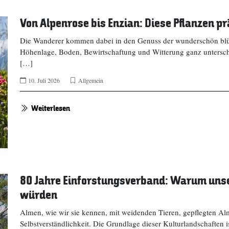
Von Alpenrose bis Enzian: Diese Pflanzen 
Die Wanderer kommen dabei in den Genuss der wunderschön blü
Höhenlage, Boden, Bewirtschaftung und Witterung ganz unterschi
[…]
10. Juli 2026
Allgemein
Weiterlesen
80 Jahre Einforstungsverband: Warum uns
würden
Almen, wie wir sie kennen, mit weidenden Tieren, gepflegten Al
Selbstverständlichkeit. Die Grundlage dieser Kulturlandschaften 