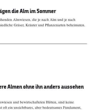
prägen die Alm im Sommer
henden Almwiesen, die je nach Alm und je nach
edliche Gräser, Kräuter und Pflanzenarten beheimaten.
ere Almen ohne ihn anders aussehen
mwiesen und bewirtschafteten Hütten, sind keine
ist oft ein unsichtbares, aber bedeutsames Fundament,