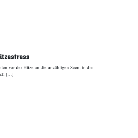
itzestress
en vor der Hitze an die unzähligen Seen, in die
uch […]