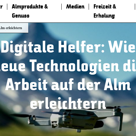
r
Almprodukte &
Medien
Freizeit &
Genuss
Erholung
Alm erleichtern
Digitale Helfer: Wie
eue Technologien d
Arbeit auf der Alm
erleichtern