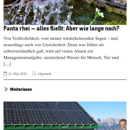
Panta rhei – alles fließt: Aber wie lange noch?
Von Verlässlichkeit, vom immer wiederkehrenden Segen – und
neuerdings auch von Unsicherheit. Denn was früher als
selbstverständlich galt, wird auf vielen Almen zur
Managementaufgabe: ausreichend Wasser für Mensch, Tier und
[…]
12. Mai 2026
Allgemein
Weiterlesen