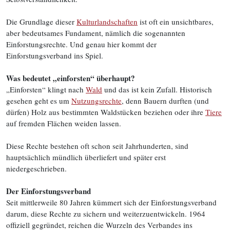
Die Grundlage dieser
Kulturlandschaften
ist oft ein unsichtbares,
aber bedeutsames Fundament, nämlich die sogenannten
Einforstungsrechte. Und genau hier kommt der
Einforstungsverband ins Spiel.
Was bedeutet „einforsten“ überhaupt?
„Einforsten“ klingt nach
Wald
und das ist kein Zufall. Historisch
gesehen geht es um
Nutzungsrechte
, denn Bauern durften (und
dürfen) Holz aus bestimmten Waldstücken beziehen oder ihre
Tiere
auf fremden Flächen weiden lassen.
Diese Rechte bestehen oft schon seit Jahrhunderten, sind
hauptsächlich mündlich überliefert und später erst
niedergeschrieben.
Der Einforstungsverband
Seit mittlerweile 80 Jahren kümmert sich der Einforstungsverband
darum, diese Rechte zu sichern und weiterzuentwickeln. 1964
offiziell gegründet, reichen die Wurzeln des Verbandes ins