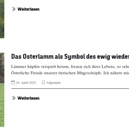
Weiterlesen
Das Osterlamm als Symbol des ewig wied
Lämmer hüpfen verspielt herum, freuen sich ihres Lebens, so sehe 
Österliche Freude unserer tierischen Mitgeschöpfe. Ich nähere m
18. April 2025
Allgemein
Weiterlesen