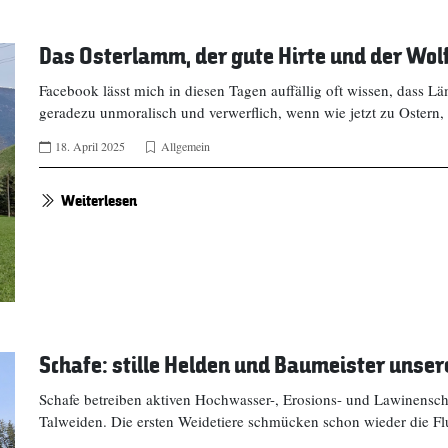
Das Osterlamm, der gute Hirte und der Wol
Facebook lässt mich in diesen Tagen auffällig oft wissen, dass Lä
geradezu unmoralisch und verwerflich, wenn wie jetzt zu Oster
18. April 2025
Allgemein
Weiterlesen
Schafe: stille Helden und Baumeister unser
Schafe betreiben aktiven Hochwasser-, Erosions- und Lawinensch
Talweiden. Die ersten Weidetiere schmücken schon wieder die Fl