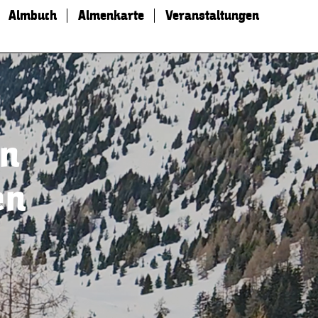
Almbuch
Almenkarte
Veranstaltungen
rn
en