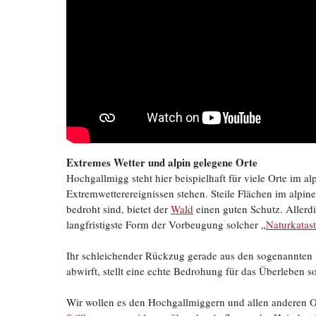
Extremes Wetter und alpin gelegene Orte
Hochgallmigg steht hier beispielhaft für viele Orte im 
Extremwetterereignissen stehen. Steile Flächen im alp
bedroht sind, bietet der
Wald
einen guten Schutz. Allerdi
langfristigste Form der Vorbeugung solcher „
Naturkatas
Ihr schleichender Rückzug gerade aus den sogenannten „
abwirft, stellt eine echte Bedrohung für das Überleben so
Wir wollen es den Hochgallmiggern und allen anderen Or