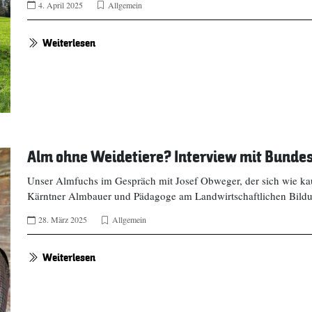
4. April 2025
Allgemein
Weiterlesen
Alm ohne Weidetiere? Interview mit Bund
Unser Almfuchs im Gespräch mit Josef Obweger, der sich wie ka
Kärntner Almbauer und Pädagoge am Landwirtschaftlichen Bildun
28. März 2025
Allgemein
Weiterlesen