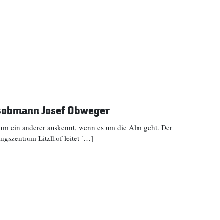
esobmann Josef Obweger
um ein anderer auskennt, wenn es um die Alm geht. Der
gszentrum Litzlhof leitet […]