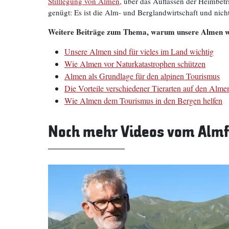
Stilllegung von Almen
, über das Auflassen der Heimbetr
genügt: Es ist die Alm- und Berglandwirtschaft und nicht
Weitere Beiträge zum Thema, warum unsere Almen wi
Unsere Almen sind für vieles im Land wichtig
Wie Almen vor Naturkatastrophen schützen
Almen als Grundlage für den alpinen Tourismus
Die Vorteile verschiedener Tierarten auf den Alme
Wie Almen dem Tourismus in den Bergen helfen
Noch mehr Videos vom Alm