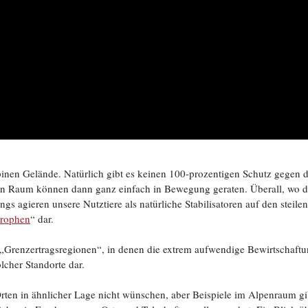
alpinen Gelände. Natürlich gibt es keinen 100-prozentigen Schutz gegen
inen Raum können dann ganz einfach in Bewegung geraten. Überall, wo d
ngs agieren unsere Nutztiere als natürliche Stabilisatoren auf den steil
trophen
“ dar.
Grenzertragsregionen“, in denen die extrem aufwendige Bewirtschaftun
lcher Standorte dar.
ten in ähnlicher Lage nicht wünschen, aber Beispiele im Alpenraum gi