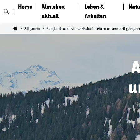
Home
Almleben
Leben &
Natu
aktuell
Arbeiten
Zum Inhalt springen
Allgemein
Bergland- und Almwirtschaft sichern unsere steil gelegene
A
u