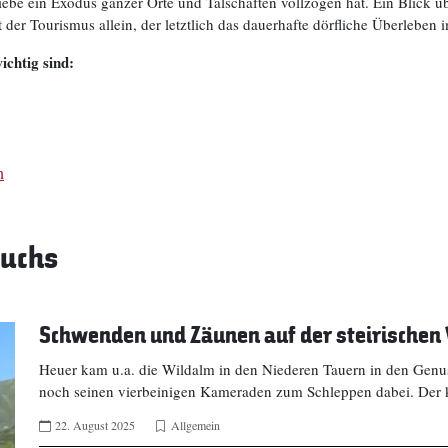
iebe ein Exodus ganzer Orte und Talschaften vollzogen hat. Ein Blick ü
 der Tourismus allein, der letztlich das dauerhafte dörfliche Überleben
chtig sind:
n
fuchs
Schwenden und Zäunen auf der steirischen 
Heuer kam u.a. die Wildalm in den Niederen Tauern in den Genu
noch seinen vierbeinigen Kameraden zum Schleppen dabei. Der 
22. August 2025
Allgemein