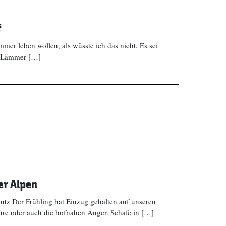
f
mmer leben wollen, als wüsste ich das nicht. Es sei
n, Lämmer […]
er Alpen
utz Der Frühling hat Einzug gehalten auf unseren
ure oder auch die hofnahen Anger. Schafe in […]