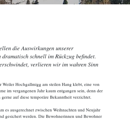
tellen die Auswirkungen unserer
 dramatisch schnell im Rückzug befindet.
erschwindet, verlieren wir im wahren Sinn
er Weiler Hochgallmigg am steilen Hang klebt, eine von
ame im vergangenen Jahr kaum entgangen sein, denn der
 gerne auf diese temporäre Bekanntheit verzichtet.
kam es ausgerechnet zwischen Weihnachten und Neujahr
t und gesichert werden. Die Bewohnerinnen und Bewohner