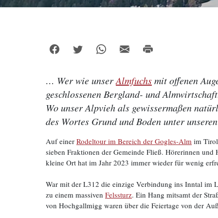
… Wer wie unser
Almfuchs
mit offenen Aug
geschlossenen Bergland- und Almwirtschaft.
Wo unser Alpvieh als gewissermaßen natürli
des Wortes Grund und Boden unter unseren
Auf einer
Rodeltour im Bereich der Gogles-Alm
im Tirol
sieben Fraktionen der Gemeinde Fließ. Hörerinnen und
kleine Ort hat im Jahr 2023 immer wieder für wenig erfr
War mit der L312 die einzige Verbindung ins Inntal im
zu einem massiven
Felssturz
. Ein Hang mitsamt der Str
von Hochgallmigg waren über die Feiertage von der Auße