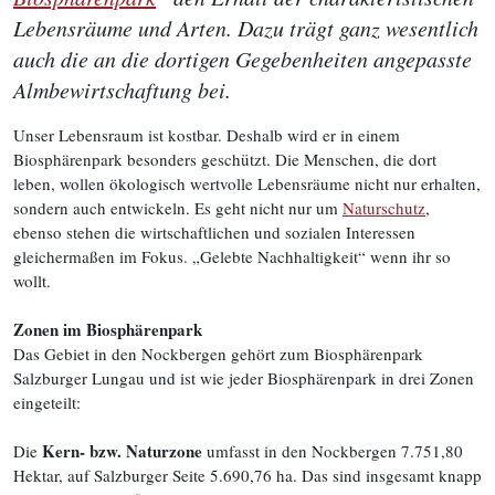
Lebensräume und Arten. Dazu trägt ganz wesentlich
auch die an die dortigen Gegebenheiten angepasste
Almbewirtschaftung bei.
Unser Lebensraum ist kostbar. Deshalb wird er in einem
Biosphärenpark besonders geschützt. Die Menschen, die dort
leben, wollen ökologisch wertvolle Lebensräume nicht nur erhalten,
sondern auch entwickeln. Es geht nicht nur um
Naturschutz
,
ebenso stehen die wirtschaftlichen und sozialen Interessen
gleichermaßen im Fokus. „Gelebte Nachhaltigkeit“ wenn ihr so
wollt.
Zonen im Biosphärenpark
Das Gebiet in den Nockbergen gehört zum Biosphärenpark
Salzburger Lungau und ist wie jeder Biosphärenpark in drei Zonen
eingeteilt:
Kern- bzw. Naturzone
Die
umfasst in den Nockbergen 7.751,80
Hektar, auf Salzburger Seite 5.690,76 ha. Das sind insgesamt knapp