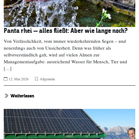
Panta rhei – alles fließt: Aber wie lange noch?
Von Verlässlichkeit, vom immer wiederkehrenden Segen – und
neuerdings auch von Unsicherheit. Denn was früher als
selbstverständlich galt, wird auf vielen Almen zur
Managementaufgabe: ausreichend Wasser für Mensch, Tier und
[…]
12. Mai 2026
Allgemein
Weiterlesen