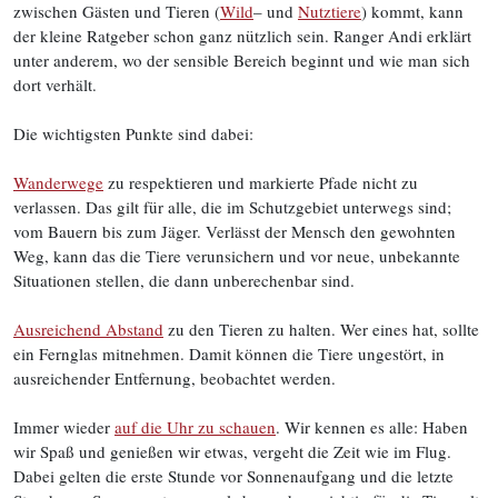
zwischen Gästen und Tieren (
Wild
– und
Nutztiere
) kommt, kann
der kleine Ratgeber schon ganz nützlich sein. Ranger Andi erklärt
unter anderem, wo der sensible Bereich beginnt und wie man sich
dort verhält.
Die wichtigsten Punkte sind dabei:
Wanderwege
zu respektieren und markierte Pfade nicht zu
verlassen. Das gilt für alle, die im Schutzgebiet unterwegs sind;
vom Bauern bis zum Jäger. Verlässt der Mensch den gewohnten
Weg, kann das die Tiere verunsichern und vor neue, unbekannte
Situationen stellen, die dann unberechenbar sind.
Ausreichend Abstand
zu den Tieren zu halten. Wer eines hat, sollte
ein Fernglas mitnehmen. Damit können die Tiere ungestört, in
ausreichender Entfernung, beobachtet werden.
Immer wieder
auf die Uhr zu schauen
. Wir kennen es alle: Haben
wir Spaß und genießen wir etwas, vergeht die Zeit wie im Flug.
Dabei gelten die erste Stunde vor Sonnenaufgang und die letzte