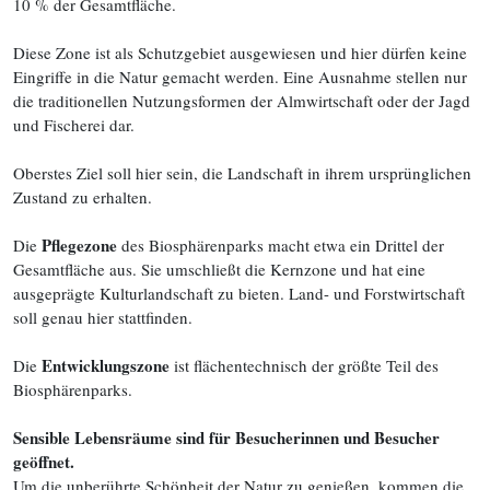
10 % der Gesamtfläche.
Diese Zone ist als Schutzgebiet ausgewiesen und hier dürfen keine
Eingriffe in die Natur gemacht werden. Eine Ausnahme stellen nur
die traditionellen Nutzungsformen der Almwirtschaft oder der Jagd
und Fischerei dar.
Oberstes Ziel soll hier sein, die Landschaft in ihrem ursprünglichen
Zustand zu erhalten.
Pflegezone
Die
des Biosphärenparks macht etwa ein Drittel der
Gesamtfläche aus. Sie umschließt die Kernzone und hat eine
ausgeprägte Kulturlandschaft zu bieten. Land- und Forstwirtschaft
soll genau hier stattfinden.
Entwicklungszone
Die
ist flächentechnisch der größte Teil des
Biosphärenparks.
Sensible Lebensräume sind für Besucherinnen und Besucher
geöffnet.
Um die unberührte Schönheit der Natur zu genießen, kommen die