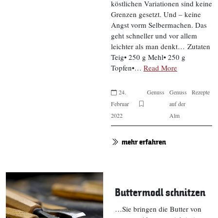
köstlichen Variationen sind keine
Grenzen gesetzt. Und – keine
Angst vorm Selbermachen. Das
geht schneller und vor allem
leichter als man denkt… Zutaten
Teig• 250 g Mehl• 250 g
Topfen•…
Read More
24.
Genuss
Genuss
Rezepte
Februar
auf der
2022
Alm
mehr erfahren
Buttermodl schnitzen
…Sie bringen die Butter von