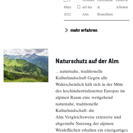
März
auf der
&
Arbeiten
2022
Alm
Brauchtum
mehr erfahren
Naturschutz auf der Alm
…naturnahe, traditionelle
Kulturlandschaft Gegen alle
Wahrscheinlich hält sich in der Mitte
des hochindustrialisierten Europas im
alpinen Raum eine weitgehend
naturnahe, traditionelle
Kulturlandschaft: die
Alm.Vergleichsweise extensive und
abgestufte Nutzung der alpinen
Weideflächen erhalten ein einzigartiges