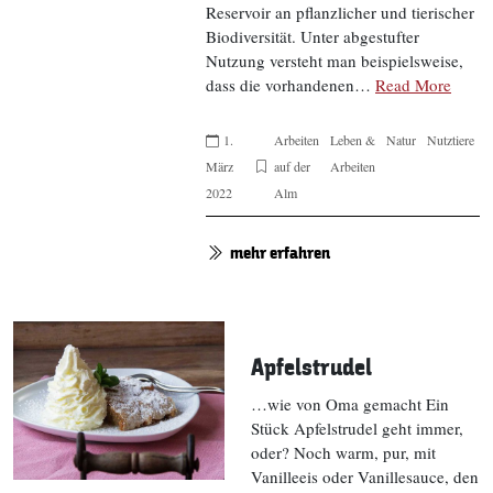
Reservoir an pflanzlicher und tierischer
Biodiversität. Unter abgestufter
Nutzung versteht man beispielsweise,
dass die vorhandenen…
Read More
1.
Arbeiten
Leben &
Natur
Nutztiere
März
auf der
Arbeiten
2022
Alm
mehr erfahren
Apfelstrudel
…wie von Oma gemacht Ein
Stück Apfelstrudel geht immer,
oder? Noch warm, pur, mit
Vanilleeis oder Vanillesauce, den