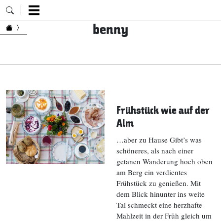
benny
Zum Inhalt springen
Frühstück wie auf der
Alm
…aber zu Hause Gibt’s was
schöneres, als nach einer
getanen Wanderung hoch oben
am Berg ein verdientes
Frühstück zu genießen. Mit
dem Blick hinunter ins weite
Tal schmeckt eine herzhafte
Mahlzeit in der Früh gleich um