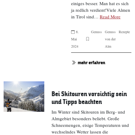
einiges besser. Man hat es sich
ja redlich verdient!Viele Almen
in Tirol sind…
Read More
8.
Genuss
Genuss
Rezepte
Mai
von der
2024
Alm
mehr erfahren
Bei Skitouren vorsichtig sein
und Tipps beachten
Im Winter sind Skitouren im Berg- und
Almgebiet besonders beliebt. Große
Schneemengen, eisige Temperaturen und
wechselndes Wetter lassen die