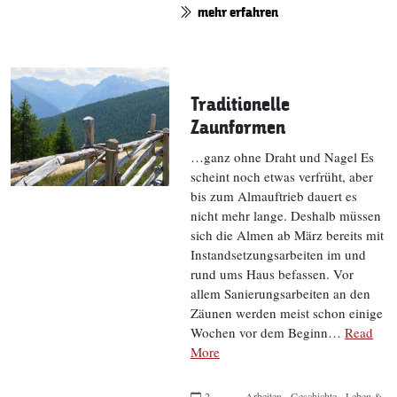
mehr erfahren
Traditionelle
Zaunformen
…ganz ohne Draht und Nagel Es
scheint noch etwas verfrüht, aber
bis zum Almauftrieb dauert es
nicht mehr lange. Deshalb müssen
sich die Almen ab März bereits mit
Instandsetzungsarbeiten im und
rund ums Haus befassen. Vor
allem Sanierungsarbeiten an den
Zäunen werden meist schon einige
Wochen vor dem Beginn…
Read
More
2.
Arbeiten
Geschichte
Leben &