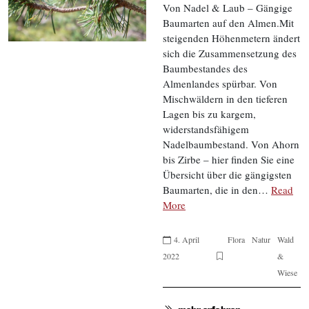
Von Nadel & Laub – Gängige
Baumarten auf den Almen.Mit
steigenden Höhenmetern ändert
sich die Zusammensetzung des
Baumbestandes des
Almenlandes spürbar. Von
Mischwäldern in den tieferen
Lagen bis zu kargem,
widerstandsfähigem
Nadelbaumbestand. Von Ahorn
bis Zirbe – hier finden Sie eine
Übersicht über die gängigsten
Baumarten, die in den…
Read
More
4. April
Flora
Natur
Wald
2022
&
Wiese