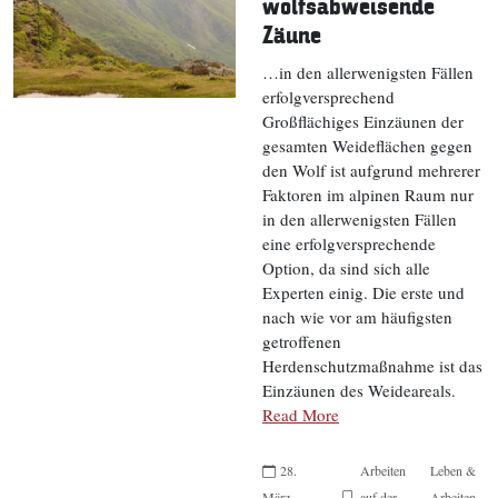
wolfsabweisende
Zäune
…in den allerwenigsten Fällen
erfolgversprechend
Großflächiges Einzäunen der
gesamten Weideflächen gegen
den Wolf ist aufgrund mehrerer
Faktoren im alpinen Raum nur
in den allerwenigsten Fällen
eine erfolgversprechende
Option, da sind sich alle
Experten einig. Die erste und
nach wie vor am häufigsten
getroffenen
Herdenschutzmaßnahme ist das
Einzäunen des Weideareals.
Read More
28.
Arbeiten
Leben &
März
auf der
Arbeiten