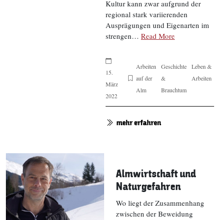
Kultur kann zwar aufgrund der
regional stark variierenden
Ausprägungen und Eigenarten im
strengen…
Read More
Arbeiten
Geschichte
Leben &
15.
auf der
&
Arbeiten
März
Alm
Brauchtum
2022
mehr erfahren
Almwirtschaft und
Naturgefahren
Wo liegt der Zusammenhang
zwischen der Beweidung