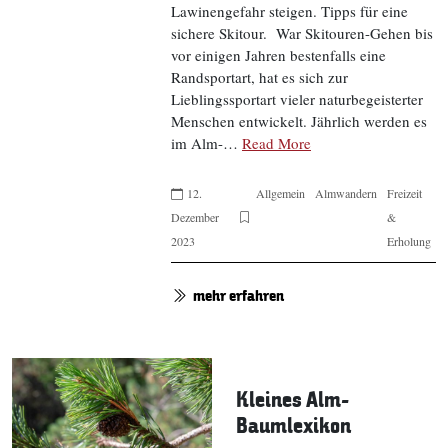
Lawinengefahr steigen. Tipps für eine
sichere Skitour. War Skitouren-Gehen bis
vor einigen Jahren bestenfalls eine
Randsportart, hat es sich zur
Lieblingssportart vieler naturbegeisterter
Menschen entwickelt. Jährlich werden es
im Alm-…
Read More
12.
Allgemein
Almwandern
Freizeit
Dezember
&
2023
Erholung
mehr erfahren
Kleines Alm-
Baumlexikon