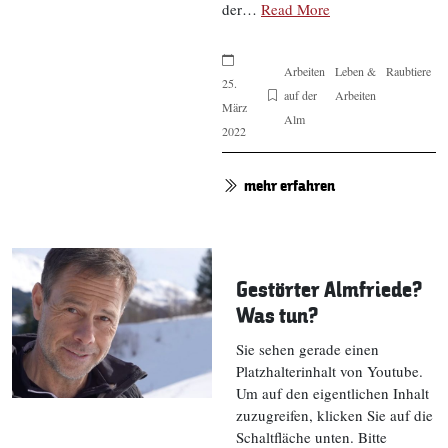
der…
Read More
Arbeiten
Leben &
Raubtiere
25.
auf der
Arbeiten
März
Alm
2022
mehr erfahren
Gestörter Almfriede?
Was tun?
Sie sehen gerade einen
Platzhalterinhalt von Youtube.
Um auf den eigentlichen Inhalt
zuzugreifen, klicken Sie auf die
Schaltfläche unten. Bitte