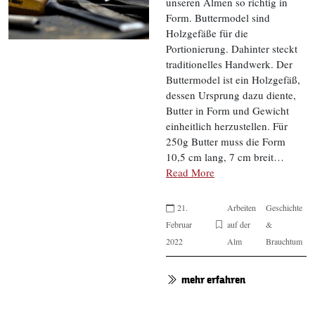
unseren Almen so richtig in
Form. Buttermodel sind
Holzgefäße für die
Portionierung. Dahinter steckt
traditionelles Handwerk. Der
Buttermodel ist ein Holzgefäß,
dessen Ursprung dazu diente,
Butter in Form und Gewicht
einheitlich herzustellen. Für
250g Butter muss die Form
10,5 cm lang, 7 cm breit…
Read More
21.
Arbeiten
Geschichte
Februar
auf der
&
2022
Alm
Brauchtum
mehr erfahren