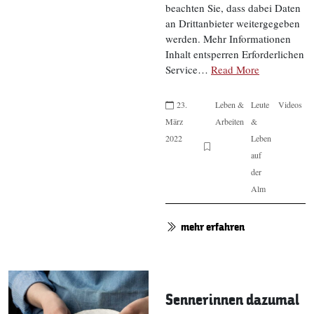
beachten Sie, dass dabei Daten
an Drittanbieter weitergegeben
werden. Mehr Informationen
Inhalt entsperren Erforderlichen
Service…
Read More
23.
Leben &
Leute
Videos
März
Arbeiten
&
2022
Leben
auf
der
Alm
mehr erfahren
Sennerinnen dazumal