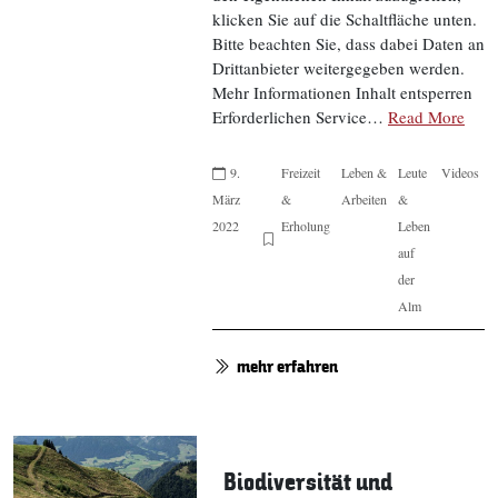
klicken Sie auf die Schaltfläche unten.
Bitte beachten Sie, dass dabei Daten an
Drittanbieter weitergegeben werden.
Mehr Informationen Inhalt entsperren
Erforderlichen Service…
Read More
9.
Freizeit
Leben &
Leute
Videos
März
&
Arbeiten
&
2022
Erholung
Leben
auf
der
Alm
mehr erfahren
Biodiversität und