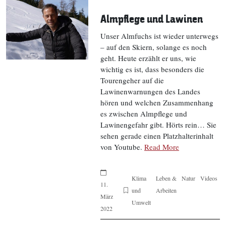
Almpflege und Lawinen
Unser Almfuchs ist wieder unterwegs
– auf den Skiern, solange es noch
geht. Heute erzählt er uns, wie
wichtig es ist, dass besonders die
Tourengeher auf die
Lawinenwarnungen des Landes
hören und welchen Zusammenhang
es zwischen Almpflege und
Lawinengefahr gibt. Hörts rein… Sie
sehen gerade einen Platzhalterinhalt
von Youtube.
Read More
Klima
Leben &
Natur
Videos
11.
und
Arbeiten
März
Umwelt
2022