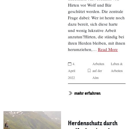
Hirten vor Wolf und Bär
geschützt werden. Die zentrale
Frage dabei: Wer ist heute noch
dazu bereit, sich diese harte
und wenig lukrative Arbeit
anzutun?Hirten, die ständig bei
ihren Herden bleiben, mit ihnen
herumziehen,…
Read More
4.
Arbeiten
Leben &
April
auf der
Arbeiten
2022
Alm
mehr erfahren
Herdenschutz durch