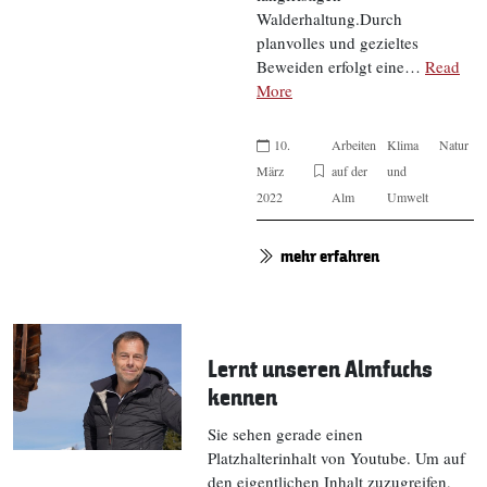
Walderhaltung.Durch
planvolles und gezieltes
Beweiden erfolgt eine…
Read
More
10.
Arbeiten
Klima
Natur
März
auf der
und
2022
Alm
Umwelt
mehr erfahren
Lernt unseren Almfuchs
kennen
Sie sehen gerade einen
Platzhalterinhalt von Youtube. Um auf
den eigentlichen Inhalt zuzugreifen,