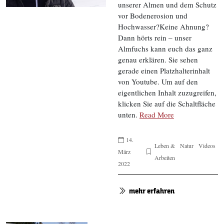
unserer Almen und dem Schutz
vor Bodenerosion und
Hochwasser?Keine Ahnung?
Dann hörts rein – unser
Almfuchs kann euch das ganz
genau erklären. Sie sehen
gerade einen Platzhalterinhalt
von Youtube. Um auf den
eigentlichen Inhalt zuzugreifen,
klicken Sie auf die Schaltfläche
unten.
Read More
14.
Leben &
Natur
Videos
März
Arbeiten
2022
mehr erfahren