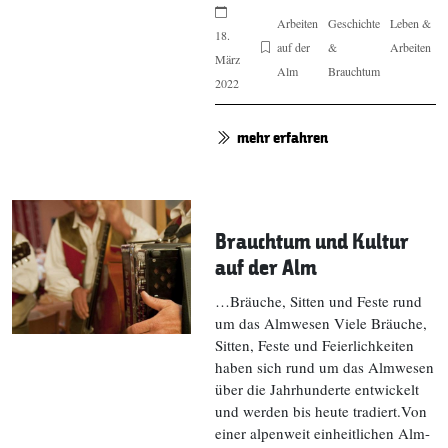
Arbeiten
Geschichte
Leben &
18.
auf der
&
Arbeiten
März
Alm
Brauchtum
2022
mehr erfahren
Brauchtum und Kultur
auf der Alm
…Bräuche, Sitten und Feste rund
um das Almwesen Viele Bräuche,
Sitten, Feste und Feierlichkeiten
haben sich rund um das Almwesen
über die Jahrhunderte entwickelt
und werden bis heute tradiert.Von
einer alpenweit einheitlichen Alm-