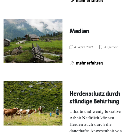
mehr erfahren
Medien
4. April 2022
Allgemein
mehr erfahren
Herdenschutz durch
ständige Behirtung
…harte und wenig lukrative
Arbeit Natürlich können
Herden auch durch die
dauerhafte Anwesenheit von