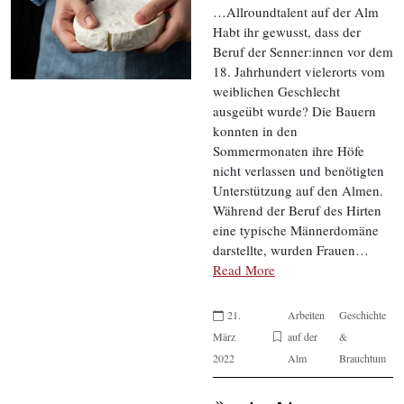
…Allroundtalent auf der Alm
Habt ihr gewusst, dass der
Beruf der Senner:innen vor dem
18. Jahrhundert vielerorts vom
weiblichen Geschlecht
ausgeübt wurde? Die Bauern
konnten in den
Sommermonaten ihre Höfe
nicht verlassen und benötigten
Unterstützung auf den Almen.
Während der Beruf des Hirten
eine typische Männerdomäne
darstellte, wurden Frauen…
Read More
21.
Arbeiten
Geschichte
März
auf der
&
2022
Alm
Brauchtum