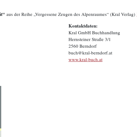
it“
aus der Reihe „Vergessene Zeugen des Alpenraumes“ (Kral Verlag)
Kontaktdaten:
Kral GmbH Buchhandlung
Hernsteiner Straße 3/1
2560 Berndorf
buch@kral-berndorf.at
www.kral-buch.at