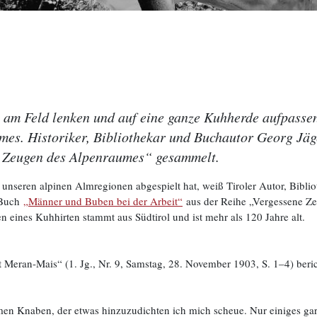
 am Feld lenken und auf eine ganze Kuhherde aufpassen
mes. Historiker, Bibliothekar und Buchautor Georg Jäge
e Zeugen des Alpenraumes“ gesammelt.
 unseren alpinen Almregionen abgespielt hat, weiß Tiroler Autor, Bibli
 Buch
„Männer und Buben bei der Arbeit“
aus der Reihe „Vergessene Z
 eines Kuhhirten stammt aus Südtirol und ist mehr als 120 Jahre alt.
Meran-Mais“ (1. Jg., Nr. 9, Samstag, 28. November 1903, S. 1–4) berich
men Knaben, der etwas hinzuzudichten ich mich scheue. Nur einiges gar