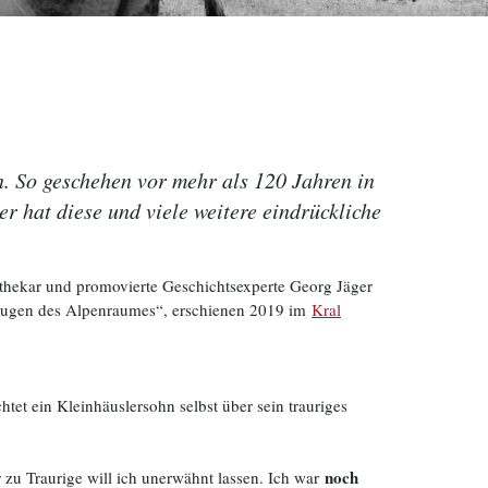
. So geschehen vor mehr als 120 Jahren in
r hat diese und viele weitere eindrückliche
othekar und promovierte Geschichtsexperte Georg Jäger
eugen des Alpenraumes“, erschienen 2019 im
Kral
tet ein Kleinhäuslersohn selbst über sein trauriges
noch
 zu Traurige will ich unerwähnt lassen. Ich war