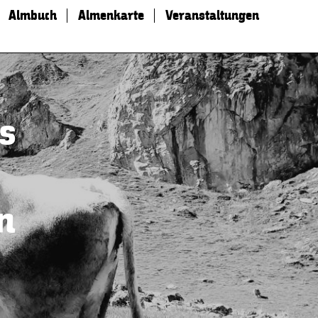
Almbuch
Almenkarte
Veranstaltungen
s
n