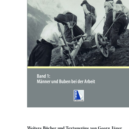
Weitere Bücher und Textauszüge von Georg Jäger