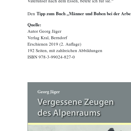
Vaterunser nach dem Essen, betete ich für sie.“
Tipp zum Buch „Männer und Buben bei der Arbe
Den
Quelle:
Autor Georg Jäger
Verlag Kral, Berndorf
Erschienen 2019 (2. Auflage)
192 Seiten, mit zahlreichen Abbildungen
ISBN 978-3-99024-827-0