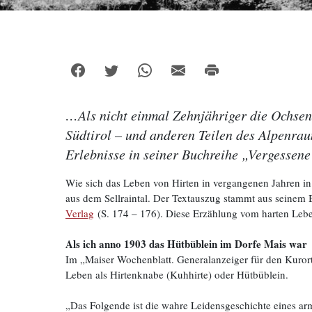
…Als nicht einmal Zehnjähriger die Ochsen
Südtirol – und anderen Teilen des Alpenrau
Erlebnisse in seiner Buchreihe „Vergessen
Wie sich das Leben von Hirten in vergangenen Jahren in
aus dem Sellraintal. Der Textauszug stammt aus seinem
Verlag
(S. 174 – 176). Diese Erzählung vom harten Leben
Als ich anno 1903 das Hütbüblein im Dorfe Mais war
Im „Maiser Wochenblatt. Generalanzeiger für den Kurort 
Leben als Hirtenknabe (Kuhhirte) oder Hütbüblein.
„Das Folgende ist die wahre Leidensgeschichte eines ar