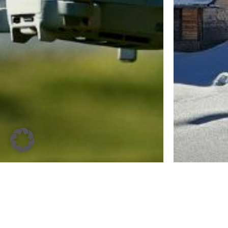
Arbeiten
Arbeiten
Wenn
schlä