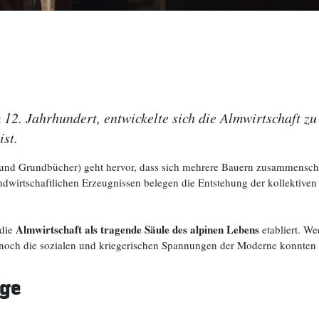
 12. Jahrhundert, entwickelte sich die Almwirtschaft z
ist.
r- und Grundbücher) geht hervor, dass sich mehrere Bauern zusammensch
rtschaftlichen Erzeugnissen belegen die Entstehung der kollektiven Al
Almwirtschaft als tragende Säule des alpinen Lebens
 die
etabliert. We
 noch die sozialen und kriegerischen Spannungen der Moderne konnten
äge