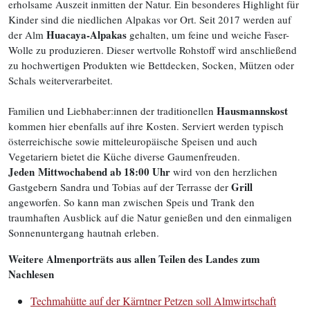
erholsame Auszeit inmitten der Natur. Ein besonderes Highlight für
Kinder sind die niedlichen Alpakas vor Ort. Seit 2017 werden auf
Huacaya-Alpakas
der Alm
gehalten, um feine und weiche Faser-
Wolle zu produzieren. Dieser wertvolle Rohstoff wird anschließend
zu hochwertigen Produkten wie Bettdecken, Socken, Mützen oder
Schals weiterverarbeitet.
Hausmannskost
Familien und Liebhaber:innen der traditionellen
kommen hier ebenfalls auf ihre Kosten. Serviert werden typisch
österreichische sowie mitteleuropäische Speisen und auch
Vegetariern bietet die Küche diverse Gaumenfreuden.
Jeden Mittwochabend ab 18:00 Uhr
wird von den herzlichen
Grill
Gastgebern Sandra und Tobias auf der Terrasse der
angeworfen. So kann man zwischen Speis und Trank den
traumhaften Ausblick auf die Natur genießen und den einmaligen
Sonnenuntergang hautnah erleben.
Weitere Almenporträts aus allen Teilen des Landes zum
Nachlesen
Techmahütte auf der Kärntner Petzen soll Almwirtschaft