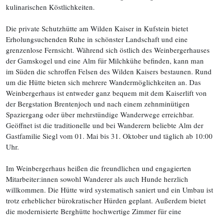
kulinarischen Köstlichkeiten.
Die private Schutzhütte am Wilden Kaiser in Kufstein bietet
Erholungsuchenden Ruhe in schönster Landschaft und eine
grenzenlose Fernsicht. Während sich östlich des Weinbergerhauses
der Gamskogel und eine Alm für Milchkühe befinden, kann man
im Süden die schroffen Felsen des Wilden Kaisers bestaunen. Rund
um die Hütte bieten sich mehrere Wandermöglichkeiten an. Das
Weinbergerhaus ist entweder ganz bequem mit dem Kaiserlift von
der Bergstation Brentenjoch und nach einem zehnminütigen
Spaziergang oder über mehrstündige Wanderwege erreichbar.
Geöffnet ist die traditionelle und bei Wanderern beliebte Alm der
Gastfamilie Siegl vom 01. Mai bis 31. Oktober und täglich ab 10:00
Uhr.
Im Weinbergerhaus heißen die freundlichen und engagierten
Mitarbeiter:innen sowohl Wanderer als auch Hunde herzlich
willkommen. Die Hütte wird systematisch saniert und ein Umbau ist
trotz erheblicher bürokratischer Hürden geplant. Außerdem bietet
die modernisierte Berghütte hochwertige Zimmer für eine