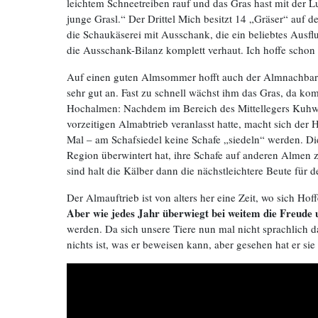
leichtem Schneetreiben rauf und das Gras hast mit der L
junge Grasl.“ Der Drittel Mich besitzt 14 „Gräser“ auf 
die Schaukäserei mit Ausschank, die ein beliebtes Ausfl
die Ausschank-Bilanz komplett verhaut. Ich hoffe schon 
Auf einen guten Almsommer hofft auch der Almnachbar vo
sehr gut an. Fast zu schnell wächst ihm das Gras, da 
Hochalmen: Nachdem im Bereich des Mittellegers Kuhwil
vorzeitigen Almabtrieb veranlasst hatte, macht sich der
Mal – am Schafsiedel keine Schafe „siedeln“ werden. Di
Region überwintert hat, ihre Schafe auf anderen Almen 
sind halt die Kälber dann die nächstleichtere Beute für 
Der Almauftrieb ist von alters her eine Zeit, wo sich 
Aber wie jedes Jahr überwiegt bei weitem die Freude
werden. Da sich unsere Tiere nun mal nicht sprachlich 
nichts ist, was er beweisen kann, aber gesehen hat er sie