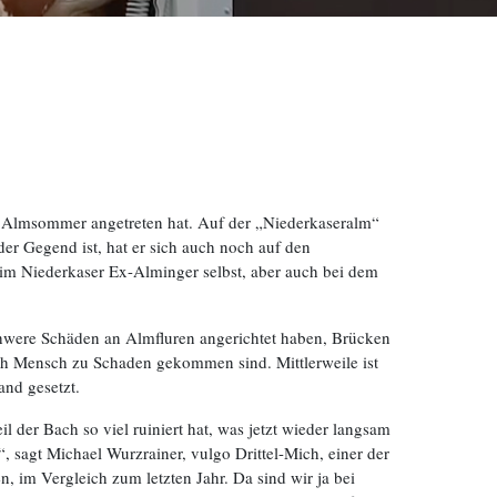
en Almsommer angetreten hat. Auf der „Niederkaseralm“
r Gegend ist, hat er sich auch noch auf den
m Niederkaser Ex-Alminger selbst, aber auch bei dem
chwere Schäden an Almfluren angerichtet haben, Brücken
ch Mensch zu Schaden gekommen sind. Mittlerweile ist
and gesetzt.
l der Bach so viel ruiniert hat, was jetzt wieder langsam
 sagt Michael Wurzrainer, vulgo Drittel-Mich, einer der
n, im Vergleich zum letzten Jahr. Da sind wir ja bei