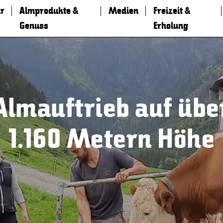
r
Almprodukte &
Medien
Freizeit &
Genuss
Erholung
Almauftrieb auf übe
1.160 Metern Höhe