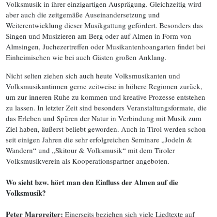
Volksmusik in ihrer einzigartigen Ausprägung. Gleichzeitig wird
aber auch die zeitgemäße Auseinandersetzung und
Weiterentwicklung dieser Musikgattung gefördert. Besonders das
Singen und Musizieren am Berg oder auf Almen in Form von
Almsingen, Juchezertreffen oder Musikantenhoangarten findet bei
Einheimischen wie bei auch Gästen großen Anklang.
Nicht selten ziehen sich auch heute Volksmusikanten und
Volksmusikantinnen gerne zeitweise in höhere Regionen zurück,
um zur inneren Ruhe zu kommen und kreative Prozesse entstehen
zu lassen. In letzter Zeit sind besonders Veranstaltungsformate, die
das Erleben und Spüren der Natur in Verbindung mit Musik zum
Ziel haben, äußerst beliebt geworden. Auch in Tirol werden schon
seit einigen Jahren die sehr erfolgreichen Seminare „Jodeln &
Wandern“ und „Skitour & Volksmusik“ mit dem Tiroler
Volksmusikverein als Kooperationspartner angeboten.
Wo sieht bzw. hört man den Einfluss der Almen auf die
Volksmusik?
Peter Margreiter:
Einerseits beziehen sich viele Liedtexte auf