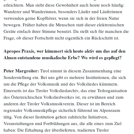
erleichtern. Man sieht diese Gewohnheit auch heute noch häufig:
Wanderer und Wanderinnen, besonders Läufer und Läuferinnen
verwenden gerne Kopfhörer, wenn sie sich in der freien Natur
bewegen. Früher haben die Menschen statt dieser elektronischen
Geräte einfach ihrer Stimme benutzt. Da stellt sich für manchen die
Frage, ob dieser Fortschritt nicht eigentlich ein Rückschritt ist.
Apropos Praxis, wer kümmert sich heute aktiv um das auf den
Almen entstandene musikalische Erbe? Wo wird es gepflegt?
Peter Margreiter:
Tirol nimmt in diesem Zusammenhang eine
Sonderstellung ein. Bei uns gibt es mehrere Institutionen, die sich
um die Pflege der Volksmusik und des Volksliedes kümmern.
Einerseits ist das Tiroler Volksliedarchiv, das eine Teilorganisation
des Österreichischen Volksliedwerkes ist, zu erwähnen und zum
anderen der Tiroler Volksmusikverein. Dieser ist im Bereich
regionaler Volksmusikpflege sicherlich führend im Alpenraum
tätig. Von dieser Institution gehen zahlreiche Initiativen,
Veranstaltungen und Fortbildungen aus, die alle eines zum Ziel
haben: Die Erhaltung der überlieferten, tradierten Tiroler