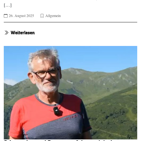
[…]
26. August 2025
Allgemein
Weiterlesen