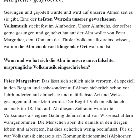
Gesungen und gejodelt wurde und wird auf unseren Almen seit es
tiefsten Wurzeln unserer gewachsenen
sie gibt. Eine der
Volksmusik
steckt fest im Almboden. Unser Almfuchs, der selbst
gerne gesungen und gejuchzt hat auf der Alm wollte von Peter
Margreiter, dem Obmann des Tiroler Volksmusikvereins, wissen,
die Alm ein derart klingender Ort
warum
war und ist.
Wann und wo hat sich die Alm in unsere unverfälschte,
ursprüngliche Volksmusik eingeschrieben?
Peter Margreiter:
Das lässt sich zeitlich nicht verorten, da speziell
in den Bergen und insbesondere auf Almen sicherlich schon vor
Jahrhunderten auf einfachste und natürlichste Art und Weise
gesungen und musiziert wurde. Der Begriff Volksmusik taucht
erstmals im 18. Jhd. auf. Ab diesem Zeitraum wurde die
Volksmusik als eigene Gattung definiert und von Wissenschaftlern
wahrgenommen. Die Menschen aber, die damals in den Bergen
lebten und arbeiteten, hat dies sicherlich wenig beeinflusst. Für sie
war Volksmusik einerseits ein Kommunikationsmittel (Alphörner,