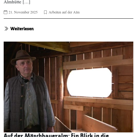
Almhütte […]
21. November 2025
Arbeiten auf der Alm
Weiterlesen
Auf der Möschbaueralm: Ein Blick in die