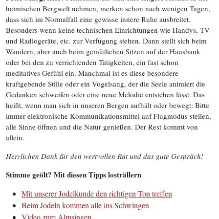
heimischen Bergwelt nehmen, merken schon nach wenigen Tagen,
dass sich im Normalfall eine gewisse innere Ruhe ausbreitet.
Besonders wenn keine technischen Einrichtungen wie Handys, TV-
und Radiogeräte, etc. zur Verfügung stehen. Dann stellt sich beim
Wandern, aber auch beim gemütlichen Sitzen auf der Hausbank
oder bei den zu verrichtenden Tätigkeiten, ein fast schon
meditatives Gefühl ein. Manchmal ist es diese besondere
kraftgebende Stille oder ein Vogelsang, der die Seele animiert die
Gedanken schweifen oder eine neue Melodie entstehen lässt. Das
heißt, wenn man sich in unseren Bergen aufhält oder bewegt: Bitte
immer elektronische Kommunikationsmittel auf Flugmodus stellen,
alle Sinne öffnen und die Natur genießen. Der Rest kommt von
allein.
Herzlichen Dank für den wertvollen Rat und das gute Gespräch!
Stimme geölt? Mit diesen Tipps losträllern
Mit unserer Jodelkunde den richtigen Ton treffen
Beim Jodeln kommen alle ins Schwingen
Video zum Almsingen