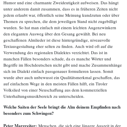
Humor und eine charmante Zweideutigkeit aufweisen. Das hängt
unter anderem damit zusammen, dass es in früheren Zeiten nicht
jedem erlaubt war, öffentlich seine Meinung kundzutun oder über
Themen zu sprechen, die dem jeweiligen Stand nicht zugebilligt
wurden. So hat man einfach mit einem leichten Augenzwinkern
den eleganten Ausweg über den Gesang gewählt. Bei neu
geschaffenen Almlieder ist diese hintergründige, niveauvolle
Textausgestaltung eher selten zu finden. Auch wird oft auf die
Verwendung des regionalen Dialektes verzichtet. Das ist in
manchen Fällen besonders schade, da es manche Wörter und
Begriffe im Hochdeutschen nicht gibt und mache Zusammenhänge
sich im Dialekt einfach passgenauer formulieren lassen. Somit
wurde aber auch unbewusst ein Qualitätsmerkmal geschaffen, das
auf einfachem Wege in den meisten Fällen hilft, ein Tiroler
Volkslied von einer Neuschaffung aus dem kommerziellen
Unterhaltungsmusikbereich zu unterscheiden.
Welche Saiten der Seele bringt die Alm deinem Empfinden nach
besonders zum Schwingen?
Peter Margreiter:
Menschen, die sich eine längere Auszeit in der