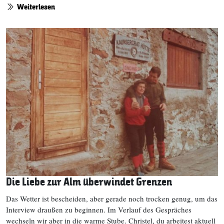
Weiterlesen
Die Liebe zur Alm überwindet Grenzen
Das Wetter ist bescheiden, aber gerade noch trocken genug, um das
Interview draußen zu beginnen. Im Verlauf des Gespräches
wechseln wir aber in die warme Stube. Christel, du arbeitest aktuell