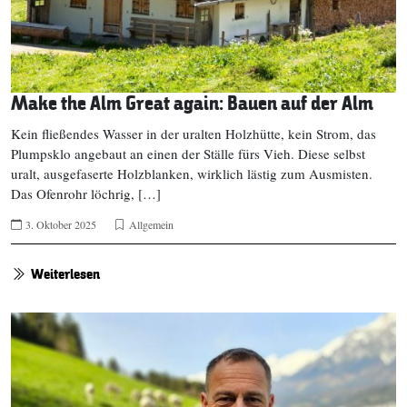
Make the Alm Great again: Bauen auf der Alm
Kein fließendes Wasser in der uralten Holzhütte, kein Strom, das
Plumpsklo angebaut an einen der Ställe fürs Vieh. Diese selbst
uralt, ausgefaserte Holzblanken, wirklich lästig zum Ausmisten.
Das Ofenrohr löchrig, […]
3. Oktober 2025
Allgemein
Weiterlesen