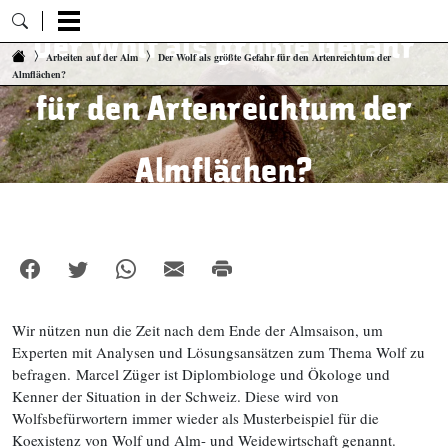
Der Wolf als größte Gefahr
Zum Inhalt springen
Arbeiten auf der Alm
Der Wolf als größte Gefahr für den Artenreichtum der
Almflächen?
für den Artenreichtum der
Almflächen?
Wir nützen nun die Zeit nach dem Ende der Almsaison, um
Experten mit Analysen und Lösungsansätzen zum Thema Wolf zu
befragen. Marcel Züger ist Diplombiologe und Ökologe und
Kenner der Situation in der Schweiz. Diese wird von
Wolfsbefürwortern immer wieder als Musterbeispiel für die
Koexistenz von Wolf und Alm- und Weidewirtschaft genannt.