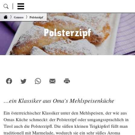
Zum Inhalt springen
Genuss
Polsterzipf
Polsterzipf
…ein Klassiker aus Oma’s Mehlspeisenküche
Ein österreichischer Klassiker unter den Mehlspeisen, der wie aus
Omas Küche schmeckt: der Polsterzipf oder umgangssprachlich in
Tirol auch die Polsterzipfl. Die süßen kleinen Teigkipferl füllt man
traditionell mit Marmelade, wodurch sie ein sehr süßes Aroma