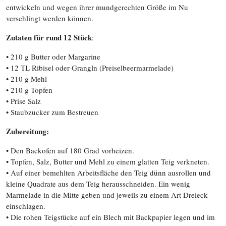
entwickeln und wegen ihrer mundgerechten Größe im Nu
verschlingt werden können.
Zutaten für rund 12 Stück
:
• 210 g Butter oder Margarine
• 12 TL Ribisel oder Grangln (Preiselbeermarmelade)
• 210 g Mehl
• 210 g Topfen
• Prise Salz
• Staubzucker zum Bestreuen
Zubereitung:
• Den Backofen auf 180 Grad vorheizen.
• Topfen, Salz, Butter und Mehl zu einem glatten Teig verkneten.
• Auf einer bemehlten Arbeitsfläche den Teig dünn ausrollen und
kleine Quadrate aus dem Teig herausschneiden. Ein wenig
Marmelade in die Mitte geben und jeweils zu einem Art Dreieck
einschlagen.
• Die rohen Teigstücke auf ein Blech mit Backpapier legen und im