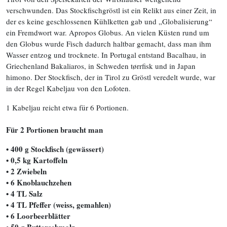
verschwunden. Das Stockfischgröstl ist ein Relikt aus einer Zeit, in
der es keine geschlossenen Kühlketten gab und „Globalisierung“
ein Fremdwort war. Apropos Globus. An vielen Küsten rund um
den Globus wurde Fisch dadurch haltbar gemacht, dass man ihm
Wasser entzog und trocknete. In Portugal entstand Bacalhau, in
Griechenland Bakaliaros, in Schweden tørrfisk und in Japan
himono. Der Stockfisch, der in Tirol zu Gröstl veredelt wurde, war
in der Regel Kabeljau von den Lofoten.
1 Kabeljau reicht etwa für 6 Portionen.
Für 2 Portionen braucht man
• 400 g Stockfisch (gewässert)
• 0,5 kg Kartoffeln
• 2 Zwiebeln
• 6 Knoblauchzehen
• 4 TL Salz
• 4 TL Pfeffer (weiss, gemahlen)
• 6 Loorbeerblätter