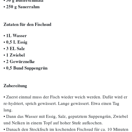
• 50 g Butterschmalz
• 250 g Sauerrahm
Zutaten für den Fischsud
• 1L Wasser
• 0,5 L Essig
• 3 EL Salz
• 1 Zwiebel
• 2 Gewürznelke
•
0,5 Bund Suppengrün
Zubereitung
•
Zuerst einmal muss der Fisch wieder weich werden. Dafür wird er
re-hydriert, sprich gewässert. Lange gewässert. Etwa einen Tag
lang.
•
Dann das Wasser mit Essig, Salz, geputztem Suppengrün, Zwiebel
und Nelken in einem Topf auf hoher Stufe aufkochen.
•
Danach den Stockfisch im kochenden Fischsud für ca. 10 Minuten