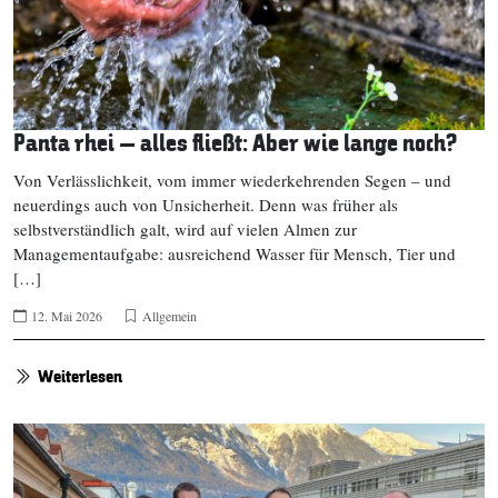
Panta rhei – alles fließt: Aber wie lange noch?
Von Verlässlichkeit, vom immer wiederkehrenden Segen – und
neuerdings auch von Unsicherheit. Denn was früher als
selbstverständlich galt, wird auf vielen Almen zur
Managementaufgabe: ausreichend Wasser für Mensch, Tier und
[…]
12. Mai 2026
Allgemein
Weiterlesen