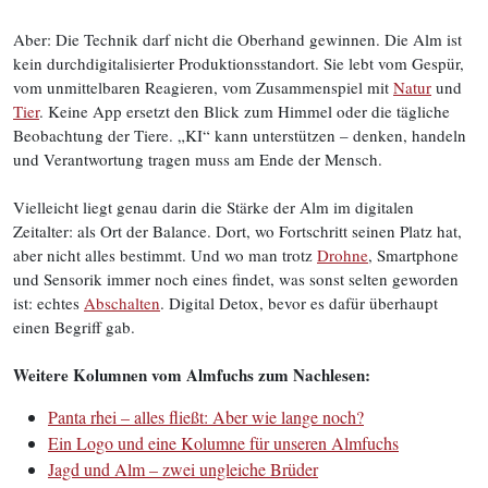
Aber: Die Technik darf nicht die Oberhand gewinnen. Die Alm ist
kein durchdigitalisierter Produktionsstandort. Sie lebt vom Gespür,
vom unmittelbaren Reagieren, vom Zusammenspiel mit
Natur
und
Tier
. Keine App ersetzt den Blick zum Himmel oder die tägliche
Beobachtung der Tiere. „KI“ kann unterstützen – denken, handeln
und Verantwortung tragen muss am Ende der Mensch.
Vielleicht liegt genau darin die Stärke der Alm im digitalen
Zeitalter: als Ort der Balance. Dort, wo Fortschritt seinen Platz hat,
aber nicht alles bestimmt. Und wo man trotz
Drohne
, Smartphone
und Sensorik immer noch eines findet, was sonst selten geworden
ist: echtes
Abschalten
. Digital Detox, bevor es dafür überhaupt
einen Begriff gab.
Weitere Kolumnen vom Almfuchs zum Nachlesen:
Panta rhei – alles fließt: Aber wie lange noch?
Ein Logo und eine Kolumne für unseren Almfuchs
Jagd und Alm – zwei ungleiche Brüder