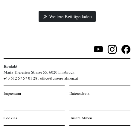
Weitere Beiträge laden
Kontakt
Maria-Theresien-Strasse 55, 6020 Innsbruck
+43 512 57 57 01 28
,
office@unsere-almen.at
Impressum
Datenschutz
Cookies
Unsere.Almen