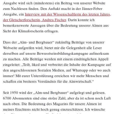
Ausgabe wird sich (mindestens) ein Beitrag von unserer Website
zum Nachlesen finden. Den Auftakt macht in der Jänner-Feber
Ausgabe, ein
Interview mit der Wissenschaftlerin des letzten Jahres,
der Gletscherforscherin, Andrea Fischer
. Darin konnte ich
bemerkenswerte Aussagen über die Bedeutung unserer Almen aus
Sicht der Klimaforscherin erfragen.
Dass der „Alm- und Bergbauer“ zukünftig Beiträge von unserer
Webseite aufgreifen wird, bietet mir die Gelegenheit alle Leser
derselben auf unsere Bewusstseinsbildungskampagne aufmerksam
zu machen. Alle Beiträge werden mit einem eindringlichen Appell
eingeleitet: „Teilt, liked und verbreitet die Inhalte der Kampagne auf
den angeschlossenen Sozialen Medien, auf Whatsapp oder wo auch
immer! Mit eurer Unterstützung erreichen wir mehr Menschen und
schaffen ein breiteres Verständnis für die Almwirtschaft.“
Seit 1950 wird der „Alm-und Bergbauer“ aufgelegt und gelesen.
6700 Abonnenten sind eine stolze Zahl, aber da ist schon noch Luft
nach oben. Die Bedeutung des Magazins für unsere Almen ist
meines Erachtens nicht hoch genug einzuschätzen. Ich wünsche