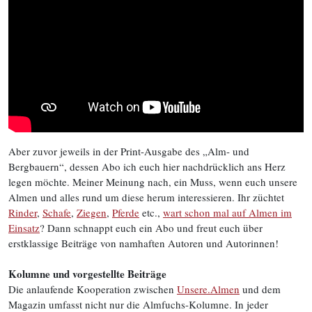
Aber zuvor jeweils in der Print-Ausgabe des „Alm- und
Bergbauern“, dessen Abo ich euch hier nachdrücklich ans Herz
legen möchte. Meiner Meinung nach, ein Muss, wenn euch unsere
Almen und alles rund um diese herum interessieren. Ihr züchtet
Rinder
,
Schafe
,
Ziegen
,
Pferde
etc.,
wart schon mal auf Almen im
Einsatz
? Dann schnappt euch ein Abo und freut euch über
erstklassige Beiträge von namhaften Autoren und Autorinnen!
Kolumne und vorgestellte Beiträge
Die anlaufende Kooperation zwischen
Unsere.Almen
und dem
Magazin umfasst nicht nur die Almfuchs-Kolumne. In jeder