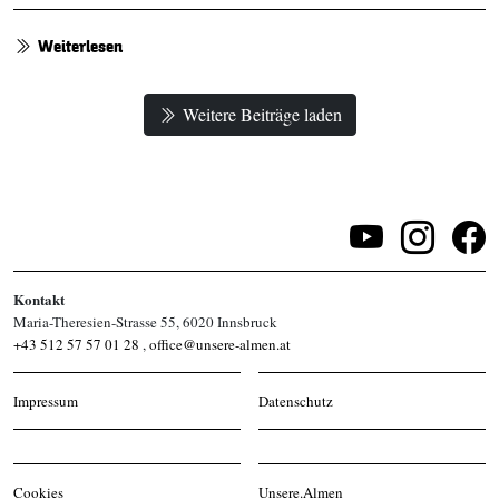
Weiterlesen
Weitere Beiträge laden
Kontakt
Maria-Theresien-Strasse 55, 6020 Innsbruck
+43 512 57 57 01 28
,
office@unsere-almen.at
Impressum
Datenschutz
Cookies
Unsere.Almen