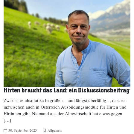
Hirten braucht das Land: ein Diskussionsbeitrag
Zwar ist es absolut zu begrüßen – und längst überfällig –, dass es
inzwischen auch in Österreich Ausbildungsmodule für Hirten und
Hirtinnen gibt. Niemand aus der Almwirtschaft hat etwas gegen
[…]
30. September 2025
Allgemein