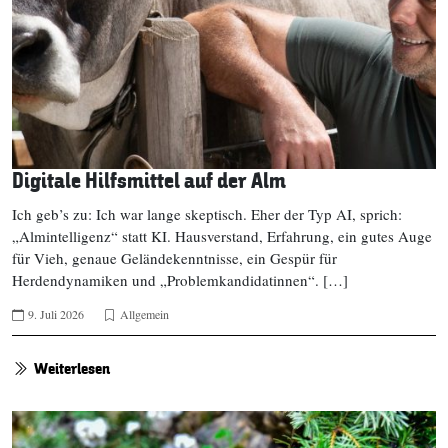
Digitale Hilfsmittel auf der Alm
Ich geb’s zu: Ich war lange skeptisch. Eher der Typ AI, sprich:
„Almintelligenz“ statt KI. Hausverstand, Erfahrung, ein gutes Auge
für Vieh, genaue Geländekenntnisse, ein Gespür für
Herdendynamiken und „Problemkandidatinnen“. […]
9. Juli 2026
Allgemein
Weiterlesen