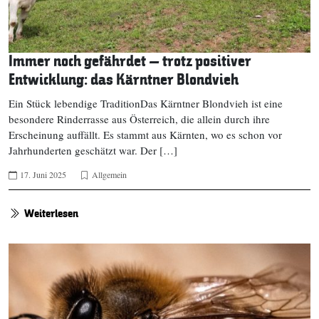
Immer noch gefährdet – trotz positiver
Entwicklung: das Kärntner Blondvieh
Ein Stück lebendige TraditionDas Kärntner Blondvieh ist eine
besondere Rinderrasse aus Österreich, die allein durch ihre
Erscheinung auffällt. Es stammt aus Kärnten, wo es schon vor
Jahrhunderten geschätzt war. Der […]
17. Juni 2025
Allgemein
Weiterlesen