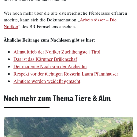
Wer noch mehr über die alte österreichische Pferderasse erfahren
möchte, kann sich die Dokumentation „
Arbeitsrösser – Die
Noriker
“ des BR-Fernsehens ansehen.
Ähnliche Beiträge zum Nachlesen gibt es hier:
Almauftrieb der Noriker Zuchthengste | Tirol
Das ist das Kärntner Brillenschaf
Der moderne Noah von der Archealm
Respekt vor der tüchtigen Rosserin Laura Pfannhauser
Almtiere werden weidefit gemacht
Noch mehr zum Thema Tiere & Alm