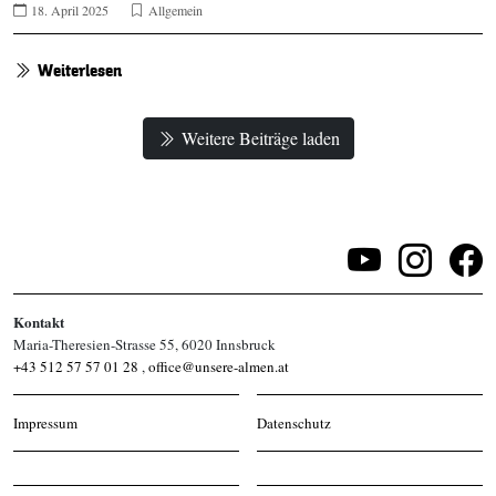
18. April 2025
Allgemein
Weiterlesen
Weitere Beiträge laden
Kontakt
Maria-Theresien-Strasse 55, 6020 Innsbruck
+43 512 57 57 01 28
,
office@unsere-almen.at
Impressum
Datenschutz