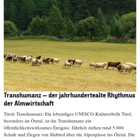
Transhumanz – der jahrhundertealte Rhythmus
der Almwirtschaft
Tirols Transhumanz: Ein lebendiges UNESCO-KulturerbeIn Tirol,
besonders im Ötztal, ist die Transhumanz ein
öffentlichkeitswirksames Ereignis: Jährlich ziehen rund 5.000
Schafe und Ziegen von Südtirol über die Alpenpässe ins Ötztal. Die