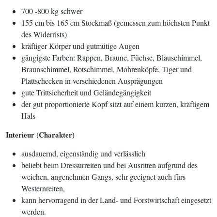
700 -800 kg schwer
155 cm bis 165 cm Stockmaß (gemessen zum höchsten Punkt
des Widerrists)
kräftiger Körper und gutmütige Augen
gängigste Farben: Rappen, Braune, Füchse, Blauschimmel,
Braunschimmel, Rotschimmel, Mohrenköpfe, Tiger und
Plattschecken in verschiedenen Ausprägungen
gute Trittsicherheit und Geländegängigkeit
der gut proportionierte Kopf sitzt auf einem kurzen, kräftigem
Hals
Interieur (Charakter)
ausdauernd, eigenständig und verlässlich
beliebt beim Dressurreiten und bei Ausritten aufgrund des
weichen, angenehmen Gangs, sehr geeignet auch fürs
Westernreiten,
kann hervorragend in der Land- und Forstwirtschaft eingesetzt
werden.