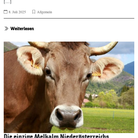
[…]
8. Juli 2025
Allgemein
Weiterlesen
Die einzige Melkalm Niederösterreichs