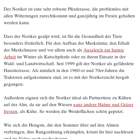
Der Noriker ist eine sehr robuste Pferderasse, die problemlos mit
allen Witterungen zurechtkommt und ganzjährig im Freien gehalten
werden kann.
Dass der Noriker gealpt wird, ist für die Gesundheit der Tiere
besonders förderlich. Für den Aufbau der Muskulatur, den Erhalt
der Muskelmasse und vor allem auch als
Ausgleich zur harten
Arbeit
im Winter als Kutschpferde oder zu ihrem Einsatz in der
Wald- und Landwirtschaft. Seit 1999 gilt der Noriker als gefährdete
Haustierrasse. Als nämlich in den 1960-er und 70er-Jahren die
Traktoren aufgekommen sind, ist es mit der Norikerzucht bergab
gegangen.
Außerdem eignen sich die Noriker ideal als Partnertiere zu Kühen
auf der Alm, da sie auf den Wiesen
ganz andere Halme und Gräser
fressen
, als Kühe. So werden die Weideflächen schön geputzt.
Wie sich die Hengste, die den Sommer über auf den Almen
verbringen, ihre Rangordnung erkämpfen, könnt ihr hier nachlesen
und im Video auch nachschauen.