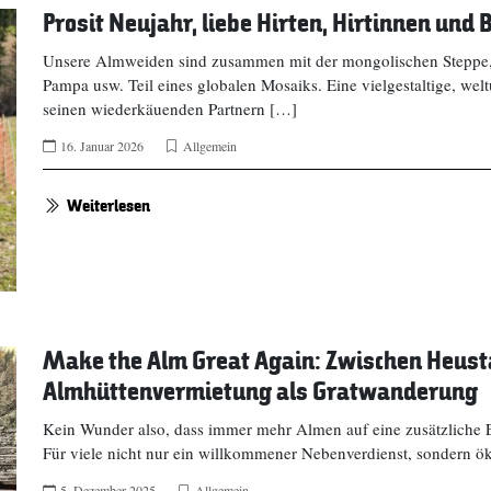
Prosit Neujahr, liebe Hirten, Hirtinnen und
Unsere Almweiden sind zusammen mit der mongolischen Steppe, 
Pampa usw. Teil eines globalen Mosaiks. Eine vielgestaltige, 
seinen wiederkäuenden Partnern […]
16. Januar 2026
Allgemein
Weiterlesen
Make the Alm Great Again: Zwischen Heust
Almhüttenvermietung als Gratwanderung
Kein Wunder also, dass immer mehr Almen auf eine zusätzliche 
Für viele nicht nur ein willkommener Nebenverdienst, sondern ö
5. Dezember 2025
Allgemein