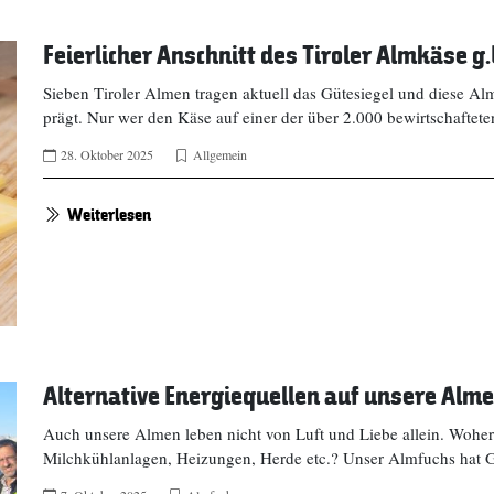
Feierlicher Anschnitt des Tiroler Almkäse 
Sieben Tiroler Almen tragen aktuell das Gütesiegel und diese Alm
prägt. Nur wer den Käse auf einer der über 2.000 bewirtschafte
28. Oktober 2025
Allgemein
Weiterlesen
Alternative Energiequellen auf unsere Alm
Auch unsere Almen leben nicht von Luft und Liebe allein. Wohe
Milchkühlanlagen, Heizungen, Herde etc.? Unser Almfuchs hat 