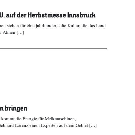
g.U. auf der Herbstmesse Innsbruck
en stehen für eine jahrhundertealte Kultur, die das Land
ten Almen […]
en bringen
r kommt die Energie für Melkmaschinen,
Gebhard Lorenz einen Experten auf dem Gebiet […]