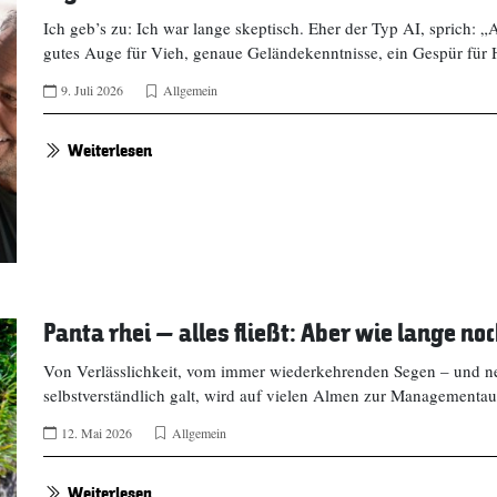
Ich geb’s zu: Ich war lange skeptisch. Eher der Typ AI, sprich: „
gutes Auge für Vieh, genaue Geländekenntnisse, ein Gespür fü
9. Juli 2026
Allgemein
Weiterlesen
Panta rhei – alles fließt: Aber wie lange no
Von Verlässlichkeit, vom immer wiederkehrenden Segen – und ne
selbstverständlich galt, wird auf vielen Almen zur Managementa
12. Mai 2026
Allgemein
Weiterlesen