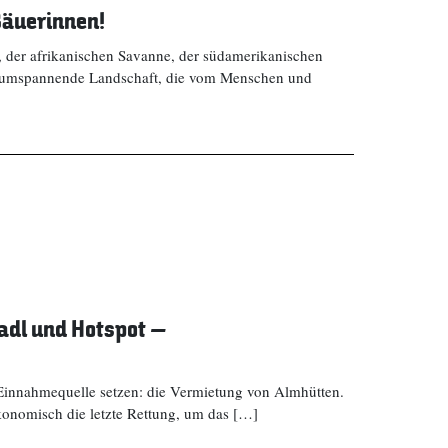
 Bäuerinnen!
der afrikanischen Savanne, der südamerikanischen
weltumspannende Landschaft, die vom Menschen und
adl und Hotspot –
Einnahmequelle setzen: die Vermietung von Almhütten.
konomisch die letzte Rettung, um das […]