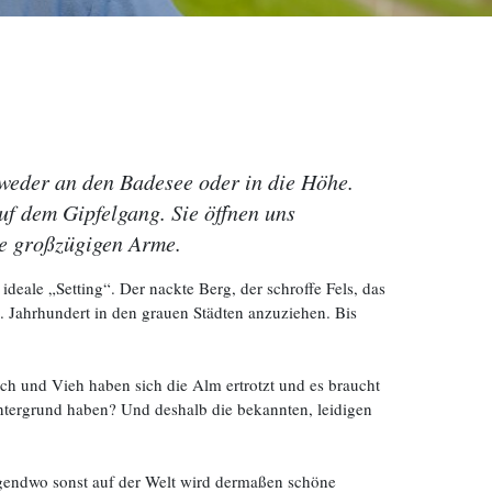
eder an den Badesee oder in die Höhe.
uf dem Gipfelgang. Sie öffnen uns
re großzügigen Arme.
 ideale „Setting“. Der nackte Berg, der schroffe Fels, das
9. Jahrhundert in den grauen Städten anzuziehen. Bis
ch und Vieh haben sich die Alm ertrotzt und es braucht
ntergrund haben? Und deshalb die bekannten, leidigen
irgendwo sonst auf der Welt wird dermaßen schöne