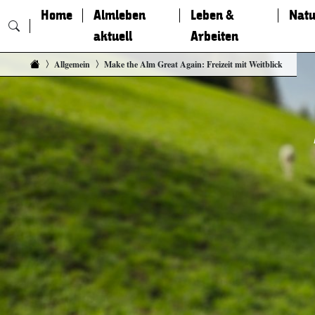
Home
Almleben
Leben &
Natu
aktuell
Arbeiten
Zum Inhalt springen
Allgemein
Make the Alm Great Again: Freizeit mit Weitblick