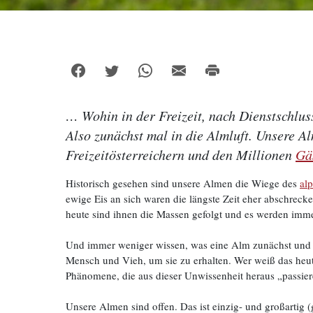
…
Wohin in der Freizeit, nach Dienstschlus
Also zunächst mal in die Almluft. Unsere A
Freizeitösterreichern und den Millionen
Gä
Historisch gesehen sind unsere Almen die Wiege des
al
ewige Eis an sich waren die längste Zeit eher abschreck
heute sind ihnen die Massen gefolgt und es werden imm
Und immer weniger wissen, was eine Alm zunächst und v
Mensch und Vieh, um sie zu erhalten. Wer weiß das heu
Phänomene, die aus dieser Unwissenheit heraus „passier
Unsere Almen sind offen. Das ist einzig- und großartig 