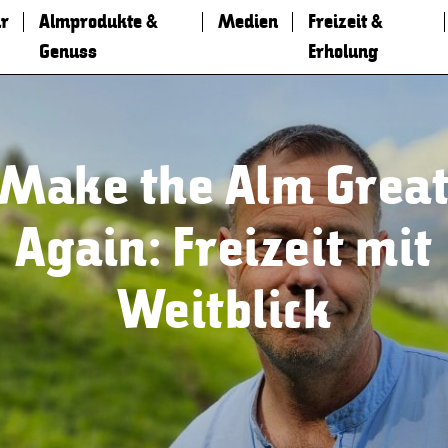
r
Almprodukte &
Medien
Freizeit &
Genuss
Erholung
Make the Alm Grea
Again: Freizeit mit
Weitblick