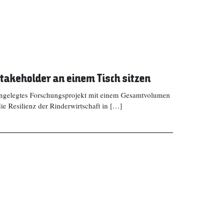
akeholder an einem Tisch sitzen
ß angelegtes Forschungsprojekt mit einem Gesamtvolumen
ie Resilienz der Rinderwirtschaft in […]