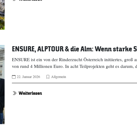
ENSURE, ALPTOUR & die Alm: Wenn starke St
ENSURE ist ein von der Rinderzucht Österreich initiiertes, gro
von rund 4 Millionen Euro. In acht Teilprojekten geht es darum, d
22. Januar 2026
Allgemein
Weiterlesen