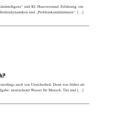
Almintelligenz“ statt KI. Hausverstand, Erfahrung, ein
r Herdendynamiken und „Problemkandidatinnen“. […]
ch?
uerdings auch von Unsicherheit. Denn was früher als
ufgabe: ausreichend Wasser für Mensch, Tier und […]