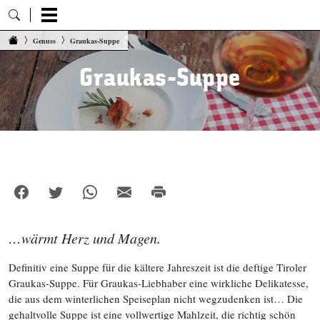
Zum Inhalt springen
Genuss
Graukas-Suppe
Graukas-Suppe
…wärmt Herz und Magen.
Definitiv eine Suppe für die kältere Jahreszeit ist die deftige Tiroler
Graukas-Suppe. Für Graukas-Liebhaber eine wirkliche Delikatesse,
die aus dem winterlichen Speiseplan nicht wegzudenken ist… Die
gehaltvolle Suppe ist eine vollwertige Mahlzeit, die richtig schön