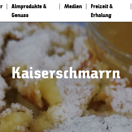
r
Almprodukte &
Medien
Freizeit &
Genuss
Erholung
Kaiserschmarrn