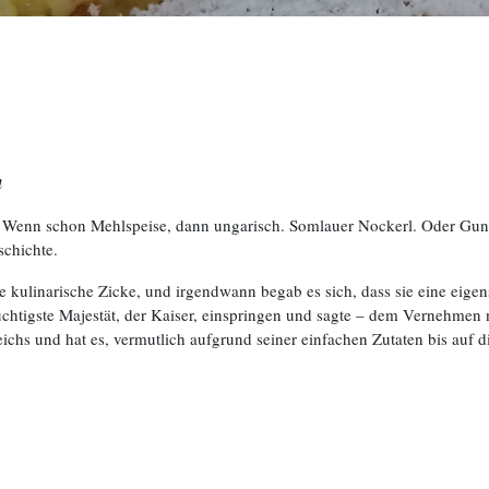
m
rin. Wenn schon Mehlspeise, dann ungarisch. Somlauer Nockerl. Oder Gun
schichte.
e kulinarische Zicke, und irgendwann begab es sich, dass sie eine eigens
chtigste Majestät, der Kaiser, einspringen und sagte – dem Vernehmen na
ichs und hat es, vermutlich aufgrund seiner einfachen Zutaten bis auf d