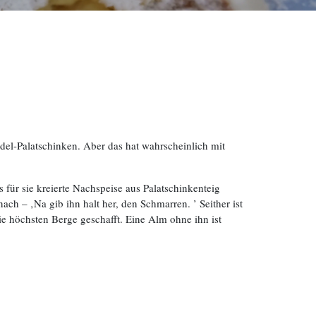
del-Palatschinken. Aber das hat wahrscheinlich mit
 für sie kreierte Nachspeise aus Palatschinkenteig
ch – ‚Na gib ihn halt her, den Schmarren. ’ Seither ist
ie höchsten Berge geschafft. Eine Alm ohne ihn ist