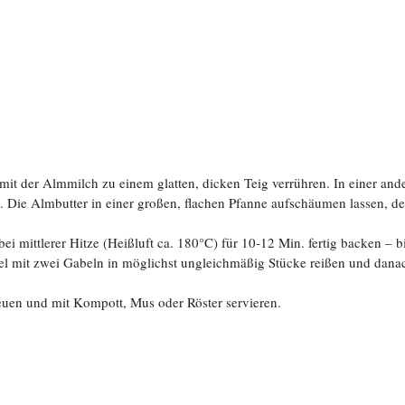
 mit der Almmilch zu einem glatten, dicken Teig verrühren. In einer and
. Die Almbutter in einer großen, flachen Pfanne aufschäumen lassen, d
i mittlerer Hitze (Heißluft ca. 180°C) für 10-12 Min. fertig backen – bi
pel mit zwei Gabeln in möglichst ungleichmäßig Stücke reißen und dan
euen und mit Kompott, Mus oder Röster servieren.