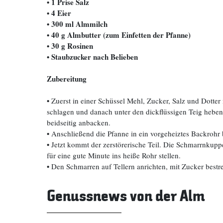
• 1 Prise Salz
• 4 Eier
• 300 ml Almmilch
• 40 g Almbutter (zum Einfetten der Pfanne)
• 30 g Rosinen
•
Staubzucker nach Belieben
Zubereitung
•
Zuerst in einer Schüssel Mehl, Zucker, Salz und Dotter
schlagen und danach unter den dickflüssigen Teig heben
beidseitig anbacken.
•
Anschließend die Pfanne in ein vorgeheiztes Backrohr be
•
Jetzt kommt der zerstörerische Teil. Die Schmarrnkup
für eine gute Minute ins heiße Rohr stellen.
•
Den Schmarren auf Tellern anrichten, mit Zucker bestr
Genussnews von der Alm