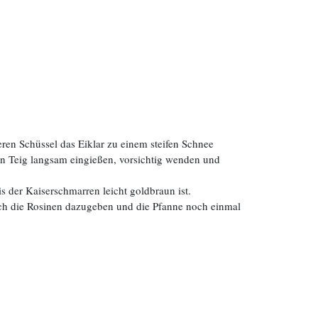
eren Schüssel das Eiklar zu einem steifen Schnee
en Teig langsam eingießen, vorsichtig wenden und
s der Kaiserschmarren leicht goldbraun ist.
ach die Rosinen dazugeben und die Pfanne noch einmal