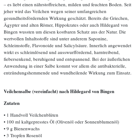
– es liebt einen nährstoffreichen, milden und feuchten Boden. Seit
jeher wird das Veilchen wegen seiner umfangreichen
gesundheitsfördernden Wirkung geschätzt. Bereits die Griechen,
Ägypter und alten Römer, Hippokrates oder auch Hildegard von
Bingen wussten um diesen kostbaren Schatz aus der Natur. Die
wertvollen Inhaltsstoffe sind unter anderem Saponine,
Schleimstoffe, Flavonoide und Salicylsäure. Innerlich angewendet
wirkt es schleimlösend und ausswurffördernd, harntreibend,
fiebersenkend, beruhigend und entspannend. Bei der äußerlichen
Anwendung in einer Salbe kommt vor allem die antibakterielle,
entzündungshemmende und wundheilende Wirkung zum Einsatz.
Veilchensalbe (vereinfacht) nach Hildegard von Bingen
Zutaten
• 1 Handvoll Veilchenblüten
• 100 ml kaltgepresstes Öl (Olivenöl oder Sonnenblumenöl)
• 9 g Bienenwachs
• 3 Tropfen Rosenöl