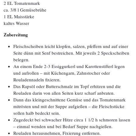
2 EL Tomatenmark
ca. 3/8 l Gemüsebrühe
1 EL Maisstärke
kaltes Wasser
Zubereitung
Fleischscheiben leicht klopfen, salzen, pfeffern und auf einer
Seite dünn mit Senf bestreichen. Mit jeweils 2 Speckscheiben
belegen.
An einem Ende 2-3 Essiggurkerl und Karottenstifterl legen
und aufrollen – mit Küchengarn, Zahnstocher oder
Rouladennadeln fixieren.
Das Rapsöl oder Butterschmalz im Topf erhitzen und die
Rouladen darin von allen Seiten kurz scharf anbraten.
Dann das kleingeschnittene Gemüse und das Tomatenmark
mitrösten und mit der Suppe aufgießen – die Fleischstücke
sollen halb bedeckt sein.
Zugedeckt bei schwacher Hitze circa 1 1/2 h schmoren lassen
– einmal wenden und bei Bedarf Suppe nachgießen.
Rouladen herausnehmen, Fixierung entfernen.