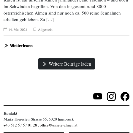
im Schwinden begriffen. Von den insgesamt rund 8000
österreichischen Almen sind nur noch ca. 560 reine Sennalmen
erhalten geblieben. Zu […]
14. Mai 2024
Allgemein
Weiterlesen
Weitere Beiträge laden
Kontakt
Maria-Theresien-Strasse 55, 6020 Innsbruck
+43 512 57 57 01 28
,
office@unsere-almen.at