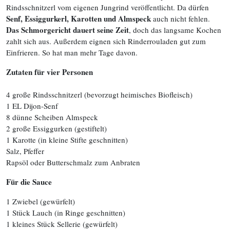
Rindsschnitzerl vom eigenen Jungrind veröffentlicht. Da dürfen
Senf, Essiggurkerl, Karotten und Almspeck
auch nicht fehlen.
Das Schmorgericht dauert seine Zeit
, doch das langsame Kochen
zahlt sich aus. Außerdem eignen sich Rinderrouladen gut zum
Einfrieren. So hat man mehr Tage davon.
Zutaten für vier Personen
4 große Rindsschnitzerl (bevorzugt heimisches Biofleisch)
1 EL Dijon-Senf
8 dünne Scheiben Almspeck
2 große Essiggurken (gestiftelt)
1 Karotte (in kleine Stifte geschnitten)
Salz, Pfeffer
Rapsöl oder Butterschmalz zum Anbraten
Für die Sauce
1 Zwiebel (gewürfelt)
1 Stück Lauch (in Ringe geschnitten)
1 kleines Stück Sellerie (gewürfelt)