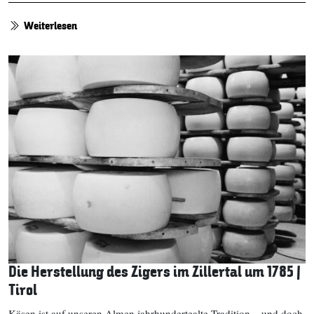
Weiterlesen
Die Herstellung des Zigers im Zillertal um 1785 |
Tirol
Käsen ist auf unseren Almen jahrhundertealte Tradition – und doch