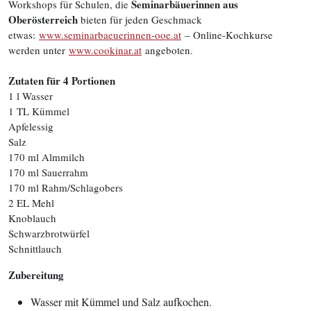
Seminarbäuerinnen aus
Workshops für Schulen, die
Oberösterreich
bieten für jeden Geschmack
etwas:
www.seminarbaeuerinnen-ooe.at
– Online-Kochkurse
werden unter
www.cookinar.at
angeboten.
Zutaten für 4 Portionen
1 l Wasser
1 TL Kümmel
Apfelessig
Salz
170 ml Almmilch
170 ml Sauerrahm
170 ml Rahm/Schlagobers
2 EL Mehl
Knoblauch
Schwarzbrotwürfel
Schnittlauch
Zubereitung
Wasser mit Kümmel und Salz aufkochen.