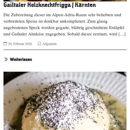
Gailtaler Holzknechtfrigga | Kärnten
Die Zubereitung dieser im Alpen-Adria-Raum sehr beliebten und
verbreiteten Speise ist denkbar unkompliziert. Zum glasig
angebratenen Speck werden gegarte, blättrig geschnittene Erdäpfel
und Gailtaler Almkäse zugegeben. Sobald dieser zerrinnt, wird […]
20. Februar 2026
Allgemein
Weiterlesen