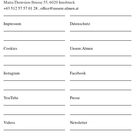
Maria-Theresien-Strasse 55, 6020 Innsbruck
+43 512 57 57 01 28
,
office@unsere-almen.at
Impressum
Datenschutz
Cookies
Unsere.Almen
Instagram
Facebook
YouTube
Presse
Videos
Newsletter