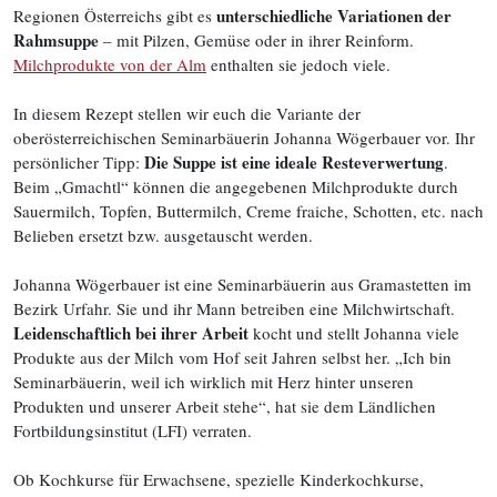
unterschiedliche Variationen der
Regionen Österreichs gibt es
Rahmsuppe
– mit Pilzen, Gemüse oder in ihrer Reinform.
Milchprodukte von der Alm
enthalten sie jedoch viele.
In diesem Rezept stellen wir euch die Variante der
oberösterreichischen Seminarbäuerin Johanna Wögerbauer vor. Ihr
Die Suppe ist eine ideale Resteverwertung
persönlicher Tipp:
.
Beim „Gmachtl“ können die angegebenen Milchprodukte durch
Sauermilch, Topfen, Buttermilch, Creme fraiche, Schotten, etc. nach
Belieben ersetzt bzw. ausgetauscht werden.
Johanna Wögerbauer ist eine Seminarbäuerin aus Gramastetten im
Bezirk Urfahr. Sie und ihr Mann betreiben eine Milchwirtschaft.
Leidenschaftlich bei ihrer Arbeit
kocht und stellt Johanna viele
Produkte aus der Milch vom Hof seit Jahren selbst her. „Ich bin
Seminarbäuerin, weil ich wirklich mit Herz hinter unseren
Produkten und unserer Arbeit stehe“, hat sie dem Ländlichen
Fortbildungsinstitut (LFI) verraten.
Ob Kochkurse für Erwachsene, spezielle Kinderkochkurse,