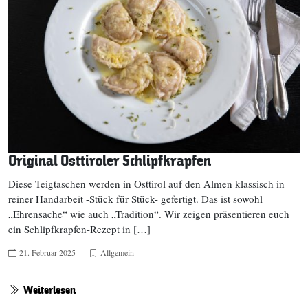
Original Osttiroler Schlipfkrapfen
Diese Teigtaschen werden in Osttirol auf den Almen klassisch in
reiner Handarbeit -Stück für Stück- gefertigt. Das ist sowohl
„Ehrensache“ wie auch „Tradition“. Wir zeigen präsentieren euch
ein Schlipfkrapfen-Rezept in […]
21. Februar 2025
Allgemein
Weiterlesen