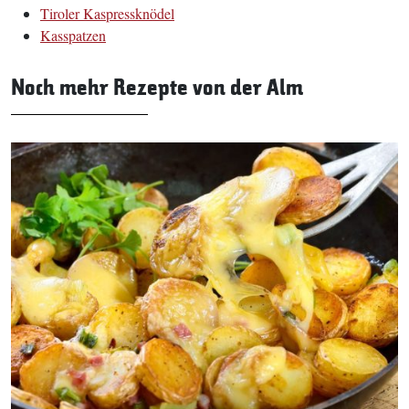
Tiroler Kaspressknödel
Kasspatzen
Noch mehr Rezepte von der Alm