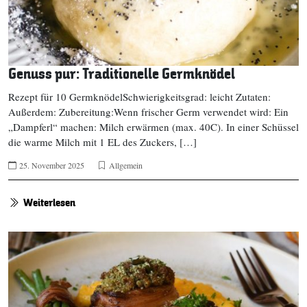
Genuss pur: Traditionelle Germknödel
Rezept für 10 GermknödelSchwierigkeitsgrad: leicht Zutaten:
Außerdem: Zubereitung:Wenn frischer Germ verwendet wird: Ein
„Dampferl“ machen: Milch erwärmen (max. 40C). In einer Schüssel
die warme Milch mit 1 EL des Zuckers, […]
25. November 2025
Allgemein
Weiterlesen