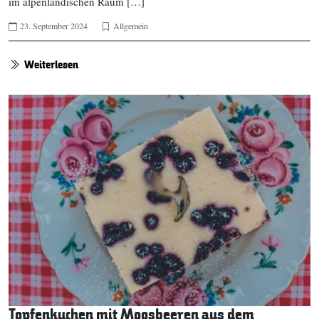
im alpenländischen Raum […]
23. September 2024
Allgemein
Weiterlesen
Topfenkuchen mit Moosbeeren aus dem