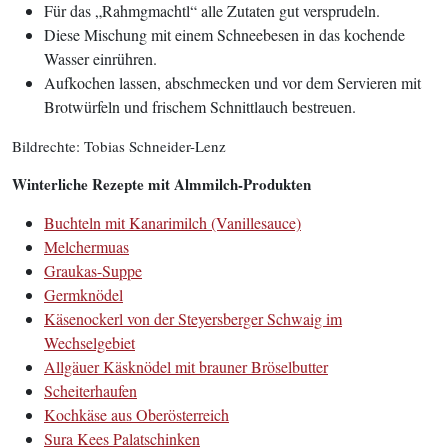
Für das „Rahmgmachtl“ alle Zutaten gut versprudeln.
Diese Mischung mit einem Schneebesen in das kochende
Wasser einrühren.
Aufkochen lassen, abschmecken und vor dem Servieren mit
Brotwürfeln und frischem Schnittlauch bestreuen.
Bildrechte: Tobias Schneider-Lenz
Winterliche Rezepte mit Almmilch-Produkten
Buchteln mit Kanarimilch (Vanillesauce)
Melchermuas
Graukas-Suppe
Germknödel
Käsenockerl von der Steyersberger Schwaig im
Wechselgebiet
Allgäuer Käsknödel mit brauner Bröselbutter
Scheiterhaufen
Kochkäse aus Oberösterreich
Sura Kees Palatschinken