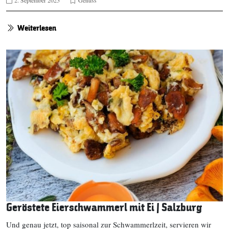
2. September 2025
Genuss
Weiterlesen
Geröstete Eierschwammerl mit Ei | Salzburg
Und genau jetzt, top saisonal zur Schwammerlzeit, servieren wir