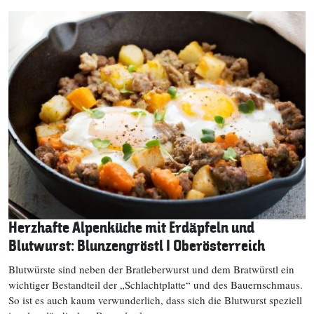
Herzhafte Alpenküche mit Erdäpfeln und
Blutwurst: Blunzengröstl I Oberösterreich
Blutwürste sind neben der Bratleberwurst und dem Bratwürstl ein
wichtiger Bestandteil der „Schlachtplatte“ und des Bauernschmaus.
So ist es auch kaum verwunderlich, dass sich die Blutwurst speziell