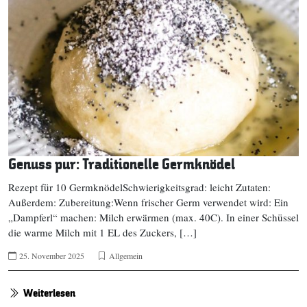
Genuss pur: Traditionelle Germknödel
Rezept für 10 GermknödelSchwierigkeitsgrad: leicht Zutaten:
Außerdem: Zubereitung:Wenn frischer Germ verwendet wird: Ein
„Dampferl“ machen: Milch erwärmen (max. 40C). In einer Schüssel
die warme Milch mit 1 EL des Zuckers, […]
25. November 2025
Allgemein
Weiterlesen