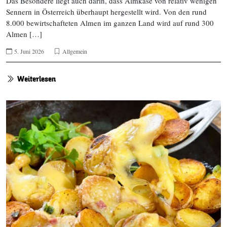
Das Besondere liegt auch darin, dass Almkäse von relativ wenigen
Sennern in Österreich überhaupt hergestellt wird. Von den rund
8.000 bewirtschafteten Almen im ganzen Land wird auf rund 300
Almen […]
5. Juni 2026
Allgemein
Weiterlesen