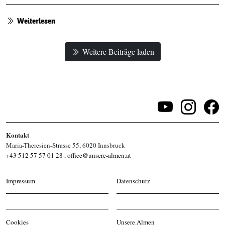
Weiterlesen
Weitere Beiträge laden
Kontakt
Maria-Theresien-Strasse 55, 6020 Innsbruck
+43 512 57 57 01 28
,
office@unsere-almen.at
Impressum
Datenschutz
Cookies
Unsere.Almen