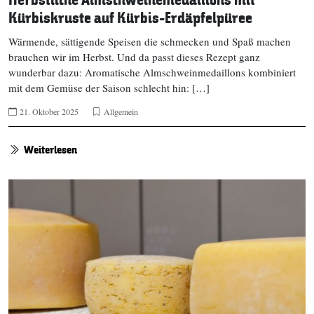
Herbstliche Almschweinemedaillons mit
Kürbiskruste auf Kürbis-Erdäpfelpüree
Wärmende, sättigende Speisen die schmecken und Spaß machen
brauchen wir im Herbst. Und da passt dieses Rezept ganz
wunderbar dazu: Aromatische Almschweinmedaillons kombiniert
mit dem Gemüse der Saison schlecht hin: […]
21. Oktober 2025
Allgemein
Weiterlesen