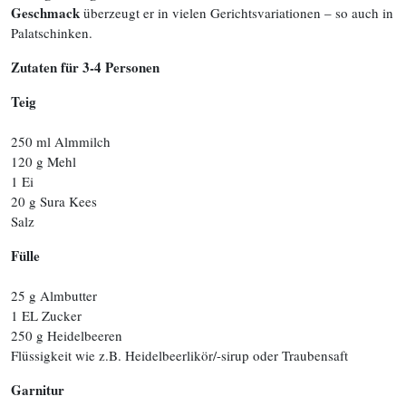
Geschmack
überzeugt er in vielen Gerichtsvariationen – so auch in
Palatschinken.
Zutaten für 3-4 Personen
Teig
250 ml Almmilch
120 g Mehl
1 Ei
20 g Sura Kees
Salz
Fülle
25 g Almbutter
1 EL Zucker
250 g Heidelbeeren
Flüssigkeit wie z.B. Heidelbeerlikör/-sirup oder Traubensaft
Garnitur