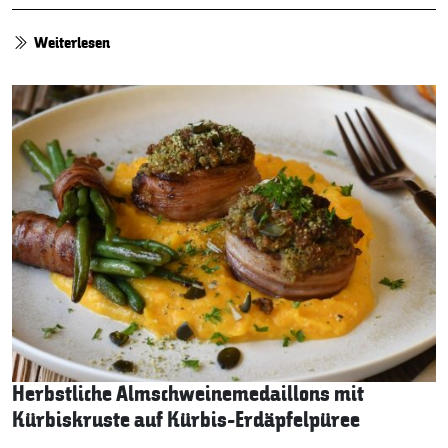
Weiterlesen
Herbstliche Almschweinemedaillons mit
Kürbiskruste auf Kürbis-Erdäpfelpüree