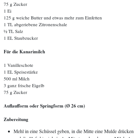
75 g Zucker
1 Ei
125 g weiche Butter und etwas mehr zum Einfetten
1 TL abgeriebene Zitronenschale
½ TL Salz
1 EL Staubzucker
Für die Kanarimilch
1 Vanilleschote
1 EL Speisestärke
500 ml Milch
3 ganz frische Eigelb
75 g Zucker
Auflaufform oder Springform (Ø 26 cm)
Zubereitung
Mehl in eine Schüssel geben, in die Mitte eine Mulde drücken