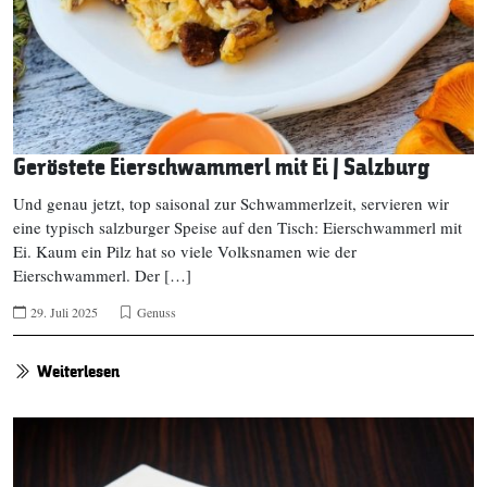
Geröstete Eierschwammerl mit Ei | Salzburg
Und genau jetzt, top saisonal zur Schwammerlzeit, servieren wir
eine typisch salzburger Speise auf den Tisch: Eierschwammerl mit
Ei. Kaum ein Pilz hat so viele Volksnamen wie der
Eierschwammerl. Der […]
29. Juli 2025
Genuss
Weiterlesen