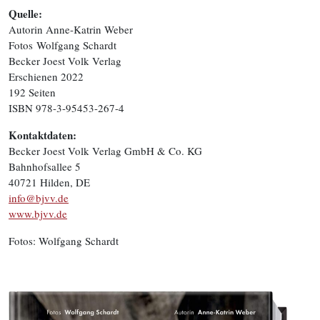
Quelle:
Autorin Anne-Katrin Weber
Fotos
Wolfgang Schardt
Becker Joest Volk Verlag
Erschienen 2022
192 Seiten
ISBN 978-3-95453-267-4
Kontaktdaten:
Becker Joest Volk Verlag GmbH & Co. KG
Bahnhofsallee 5
40721 Hilden, DE
info@bjvv.de
www.bjvv.de
Fotos: Wolfgang Schardt