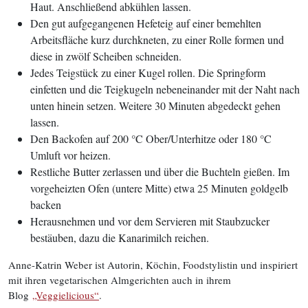
Haut. Anschließend abkühlen lassen.
Den gut aufgegangenen Hefeteig auf einer bemehlten
Arbeitsfläche kurz durchkneten, zu einer Rolle formen und
diese in zwölf Scheiben schneiden.
Jedes Teigstück zu einer Kugel rollen. Die Springform
einfetten und die Teigkugeln nebeneinander mit der Naht nach
unten hinein­ setzen. Weitere 30 Minuten abgedeckt gehen
lassen.
Den Backofen auf 200 °C Ober­/Unterhitze oder 180 °C
Umluft vor­ heizen.
Restliche Butter zerlassen und über die Buchteln gießen. Im
vorgeheizten Ofen (untere Mitte) etwa 25 Minuten goldgelb
backen
Herausnehmen und vor dem Servieren mit Staubzucker
bestäuben, dazu die Kanarimilch reichen.
Anne-Katrin Weber ist Autorin, Köchin, Foodstylistin und inspiriert
mit ihren vegetarischen Almgerichten auch in ihrem
Blog
„Veggielicious“
.