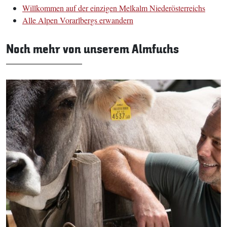
Willkommen auf der einzigen Melkalm Niederösterreichs
Alle Alpen Vorarlbergs erwandern
Noch mehr von unserem Almfuchs