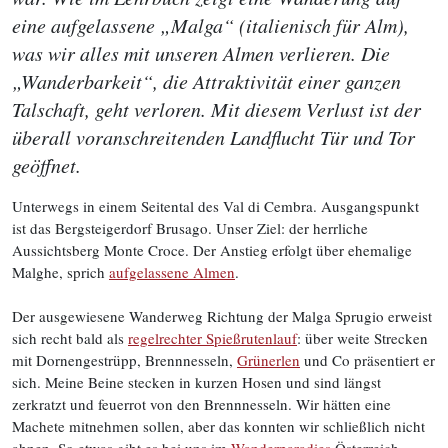
eine aufgelassene „Malga“ (italienisch für Alm),
was wir alles mit unseren Almen verlieren. Die
„Wanderbarkeit“, die Attraktivität einer ganzen
Talschaft, geht verloren. Mit diesem Verlust ist der
überall voranschreitenden Landflucht Tür und Tor
geöffnet.
Unterwegs in einem Seitental des Val di Cembra. Ausgangspunkt
ist das Bergsteigerdorf Brusago. Unser Ziel: der herrliche
Aussichtsberg Monte Croce. Der Anstieg erfolgt über ehemalige
Malghe, sprich
aufgelassene Almen
.
Der ausgewiesene Wanderweg Richtung der Malga Sprugio erweist
sich recht bald als
regelrechter Spießrutenlauf
: über weite Strecken
mit Dornengestrüpp, Brennnesseln,
Grünerlen
und Co präsentiert er
sich. Meine Beine stecken in kurzen Hosen und sind längst
zerkratzt und feuerrot von den Brennnesseln. Wir hätten eine
Machete mitnehmen sollen, aber das konnten wir schließlich nicht