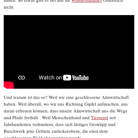
ahnen. So etwas gibt es bei uns im
Wanderparadies
Österreich
nicht.
Und warum ist das so? Weil wir eine geschlossene Almwirtschaft
haben. Weil überall, wo wir uns Richtung Gipfel aufmachen, uns
daran erfreuen können, dass unsere Almwirtschaft uns die Wege
und Pfade freihält. Weil Menschenhand und
Tiermaul
seit
Jahrhunderten verhindern, dass sich lästiges Gestrüpp und
Buschwerk jene Gebiete zurückerobern, die einst dem
geschlossenen Wald abgewonnen wurde.