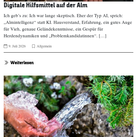
Digitale Hilfsmittel auf der Alm
Ich geb’s zu: Ich war lange skeptisch. Eher der Typ AI, sprich:
„Almintelligenz“ statt KI. Hausverstand, Erfahrung, ein gutes Auge
für Vieh, genaue Geländekenntnisse, ein Gespür für
Herdendynamiken und „Problemkandidatinnen“. […]
9. Juli 2026
Allgemein
Weiterlesen