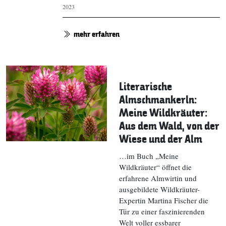
2023
mehr erfahren
Literarische
Almschmankerln:
Meine Wildkräuter:
Aus dem Wald, von der
Wiese und der Alm
…im Buch „Meine
Wildkräuter“ öffnet die
erfahrene Almwirtin und
ausgebildete Wildkräuter-
Expertin Martina Fischer die
Tür zu einer faszinierenden
Welt voller essbarer