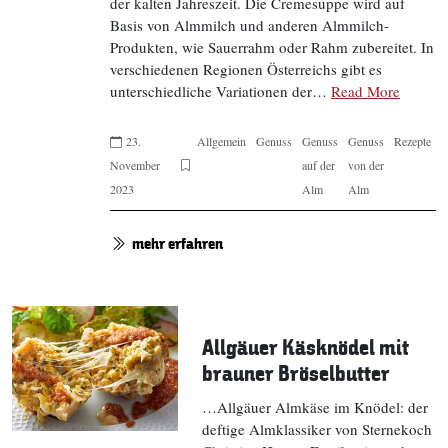
der kalten Jahreszeit. Die Cremesuppe wird auf
Basis von Almmilch und anderen Almmilch-
Produkten, wie Sauerrahm oder Rahm zubereitet. In
verschiedenen Regionen Österreichs gibt es
unterschiedliche Variationen der…
Read More
23.
Allgemein
Genuss
Genuss
Genuss
Rezepte
November
auf der
von der
2023
Alm
Alm
mehr erfahren
Allgäuer Käsknödel mit
brauner Bröselbutter
…Allgäuer Almkäse im Knödel: der
deftige Almklassiker von Sternekoch