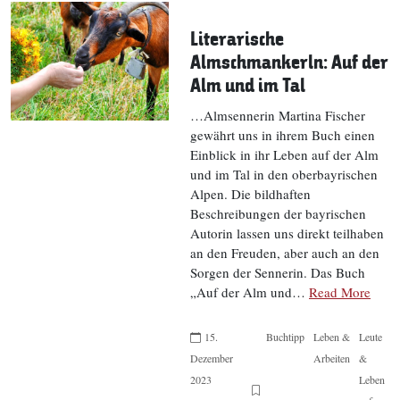
Literarische
Almschmankerln: Auf der
Alm und im Tal
…Almsennerin Martina Fischer
gewährt uns in ihrem Buch einen
Einblick in ihr Leben auf der Alm
und im Tal in den oberbayrischen
Alpen. Die bildhaften
Beschreibungen der bayrischen
Autorin lassen uns direkt teilhaben
an den Freuden, aber auch an den
Sorgen der Sennerin. Das Buch
„Auf der Alm und…
Read More
15.
Buchtipp
Leben &
Leute
Dezember
Arbeiten
&
2023
Leben