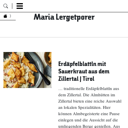
Maria Lergetporer
Zum Inhalt springen
Erdäpfelblattln mit
Sauerkraut aus dem
Zillertal | Tirol
… traditionelle Erdäpfelblattln aus
dem Zillertal. Die Almhütten im
Zillertal bieten eine reiche Auswahl
an lokalen Spezialitäten. Hier
können Almbegeisterte eine Pause
einlegen und die Aussicht auf die
umliegenden Berge genießen. Aus