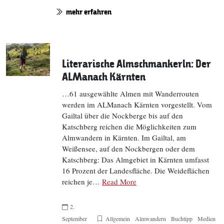
mehr erfahren
Literarische Almschmankerln: Der
ALManach Kärnten
…61 ausgewählte Almen mit Wanderrouten
werden im ALManach Kärnten vorgestellt. Vom
Gailtal über die Nockberge bis auf den
Katschberg reichen die Möglichkeiten zum
Almwandern in Kärnten. Im Gailtal, am
Weißensee, auf den Nockbergen oder dem
Katschberg: Das Almgebiet in Kärnten umfasst
16 Prozent der Landesfläche. Die Weideflächen
reichen je…
Read More
2.
September
Allgemein
Almwandern
Buchtipp
Medien