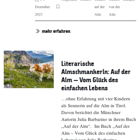
Dezember
auf der
von der
2023
Alm
Alm
mehr erfahren
Literarische
Almschmankerln: Auf der
Alm – Vom Glück des
einfachen Lebens
…ohne Erfahrung mit vier Kindern
als Sennerin auf die Alm in Tirol.
Davon berichtet die Münchner
Autorin Julia Barbarino in ihrem Buch
„Auf der Alm“. Im Buch „Auf der
Alm – Vom Glück des einfachen
Lebens“ von Julia Barbarino,